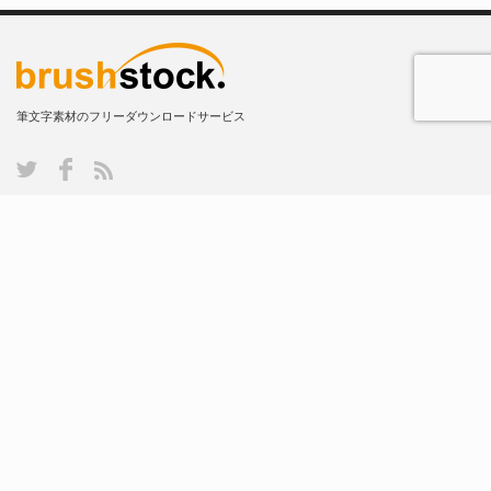
筆文字素材のフリーダウンロードサービス
特定商取引法に基づく表記
利用規約
エクストラライセンスについて
プライバシーポリシー
書作家について
Copyright ©
brushstock.
All rights reserved.