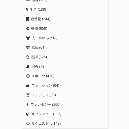
地名
(138)
建造物
(244)
動物
(658)
人・身体
(4,618)
感情
(64)
動詞
(126)
宗教
(78)
スポーツ
(410)
ファッション
(64)
インテリア
(99)
ファンタジー
(160)
オブジェクト
(112)
リクエスト
(5,143)