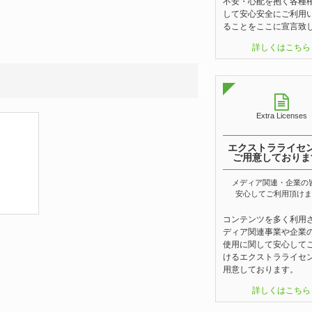
不安・心配を抱く各種
して安心安全にご利用
ることをここに宣言致
詳しくはこちら
Extra Licenses
エクストラライセ
ご用意しておりま
メディア関連・企業の
安心してご利用頂けま
コンテンツを多く利用
ディア関連事業や企業
使用に関して安心して
けるエクストラライセ
用意しております。
詳しくはこちら