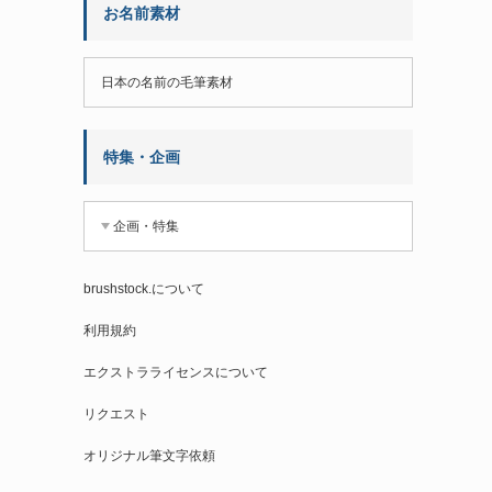
お名前素材
日本の名前の毛筆素材
特集・企画
企画・特集
brushstock.について
利用規約
エクストラライセンスについて
リクエスト
オリジナル筆文字依頼