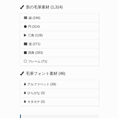
形の毛筆素材
(1,314)
線
(246)
円
(314)
三角
(128)
波
(271)
四角
(283)
フレーム
(71)
毛筆フォント素材
(46)
アルファベット
(39)
ひらがな
(3)
カタカナ
(3)