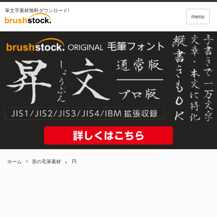
筆文字素材無料ダウンロード!
menu
ホーム
形の毛筆素材
円