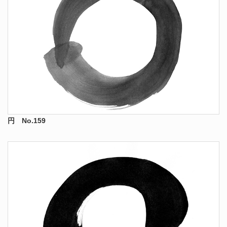
円 No.159