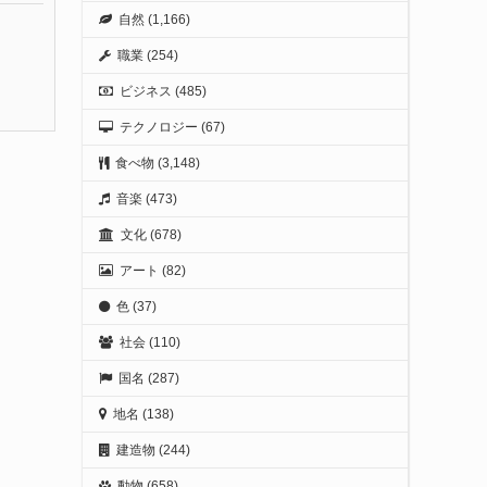
自然
(1,166)
職業
(254)
ビジネス
(485)
テクノロジー
(67)
食べ物
(3,148)
音楽
(473)
文化
(678)
アート
(82)
色
(37)
社会
(110)
国名
(287)
地名
(138)
建造物
(244)
動物
(658)