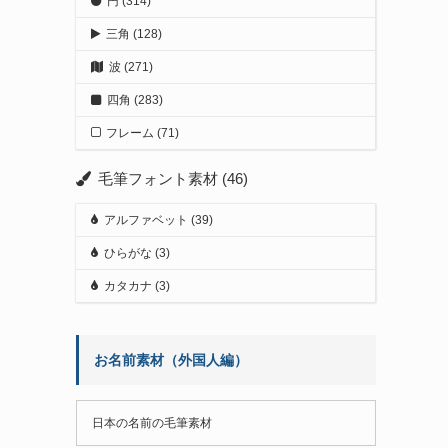
円
(314)
三角
(128)
波
(271)
四角
(283)
フレーム
(71)
毛筆フォント素材
(46)
アルファベット
(39)
ひらがな
(3)
カタカナ
(3)
お名前素材（外国人編）
日本の名前の毛筆素材