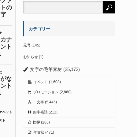
カテゴリー
元号
(145)
お知らせ
(1)
文字の毛筆素材
(25,172)
イベント
(1,608)
プロモーション
(2,860)
一文字
(5,445)
四字熟語
(212)
挨拶
(286)
年賀状
(471)