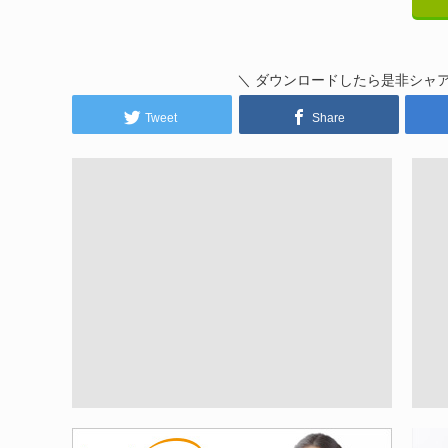
＼ ダウンロードしたら是非シャ
Tweet
Share