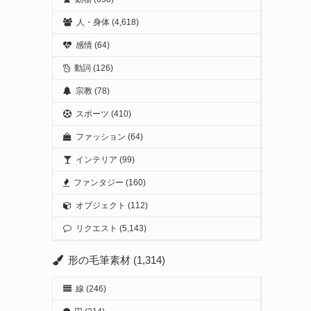
人・身体
(4,618)
感情
(64)
動詞
(126)
宗教
(78)
スポーツ
(410)
ファッション
(64)
インテリア
(99)
ファンタジー
(160)
オブジェクト
(112)
リクエスト
(5,143)
形の毛筆素材
(1,314)
線
(246)