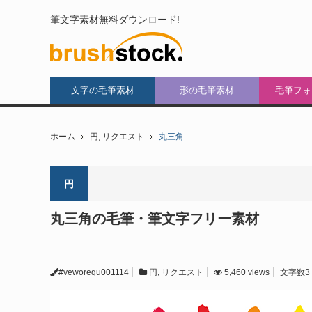
筆文字素材無料ダウンロード!
文字の毛筆素材
形の毛筆素材
毛筆フォ
ホーム
円
,
リクエスト
丸三角
円
丸三角の毛筆・筆文字フリー素材
#veworequ001114
円
,
リクエスト
5,460 views
文字数3