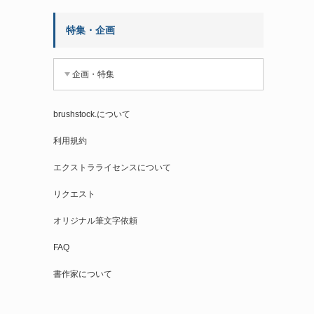
特集・企画
企画・特集
brushstock.について
利用規約
エクストラライセンスについて
リクエスト
オリジナル筆文字依頼
FAQ
書作家について