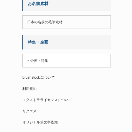
お名前素材
日本の名前の毛筆素材
特集・企画
企画・特集
brushstock.について
利用規約
エクストラライセンスについて
リクエスト
オリジナル筆文字依頼