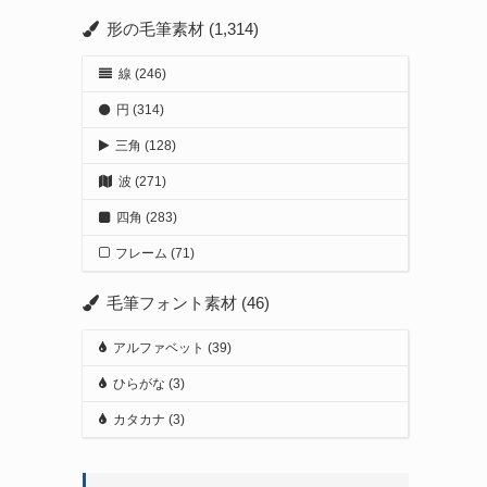
形の毛筆素材
(1,314)
線
(246)
円
(314)
三角
(128)
波
(271)
四角
(283)
フレーム
(71)
毛筆フォント素材
(46)
アルファベット
(39)
ひらがな
(3)
カタカナ
(3)