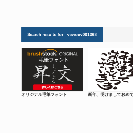
Search results for - vewoev001368
オリジナル毛筆フォント
新年、明けましておめ