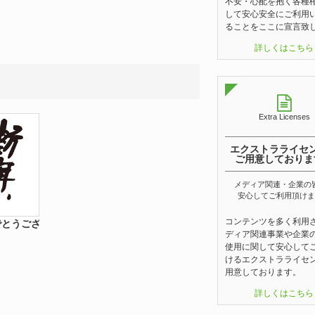
不安・心配を抱く各種
して安心安全にご利用
ることをここに宣言致
詳しくはこちら
Extra Licenses
エクストラライセ
ご用意しておりま
メディア関連・企業の
安心してご利用頂けま
コンテンツを多く利用
でとうございます。
ディア関連事業や企業
使用に関して安心して
けるエクストラライセ
用意しております。
詳しくはこちら