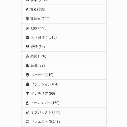
地名
(138)
建造物
(244)
動物
(658)
人・身体
(4,618)
感情
(64)
動詞
(126)
宗教
(78)
スポーツ
(410)
ファッション
(64)
インテリア
(99)
ファンタジー
(160)
オブジェクト
(112)
リクエスト
(5,143)