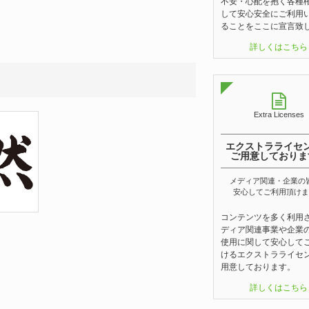
不安・心配を抱く各種
して安心安全にご利用
ることをここに宣言致
詳しくはこちら
Extra Licenses
エクストラライセ
ご用意しておりま
メディア関連・企業の
安心してご利用頂けま
コンテンツを多く利用
ディア関連事業や企業
使用に関して安心して
けるエクストラライセ
用意しております。
詳しくはこちら