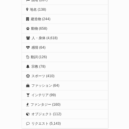
地名
(138)
建造物
(244)
動物
(658)
人・身体
(4,618)
感情
(64)
動詞
(126)
宗教
(78)
スポーツ
(410)
ファッション
(64)
インテリア
(99)
ファンタジー
(160)
オブジェクト
(112)
リクエスト
(5,143)