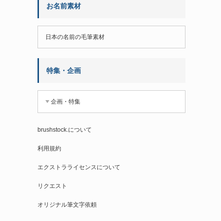
お名前素材
日本の名前の毛筆素材
特集・企画
企画・特集
brushstock.について
利用規約
エクストラライセンスについて
リクエスト
オリジナル筆文字依頼