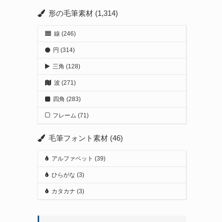
形の毛筆素材
(1,314)
線
(246)
円
(314)
三角
(128)
波
(271)
四角
(283)
フレーム
(71)
毛筆フォント素材
(46)
アルファベット
(39)
ひらがな
(3)
カタカナ
(3)