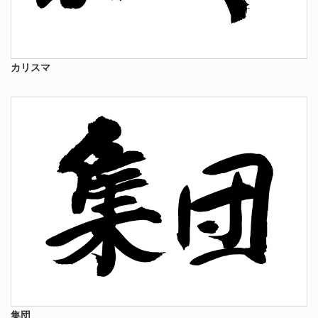
カリスマ
集団