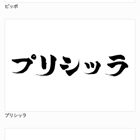
ピッポ
プリシッラ