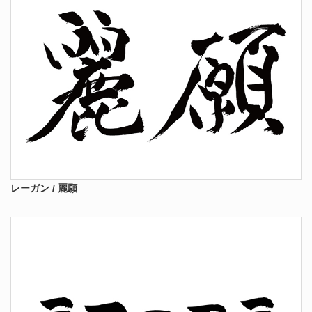
レーガン / 麗願