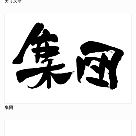
カリスマ
集団