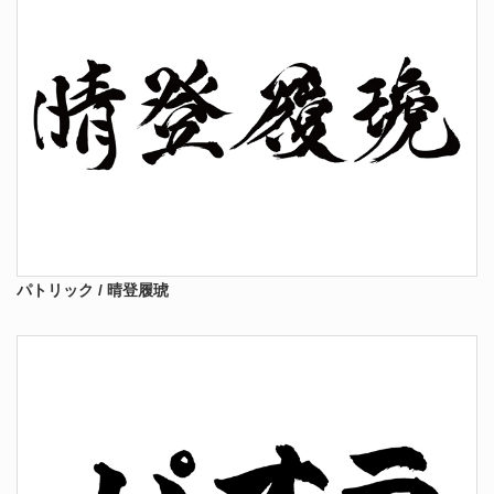
パトリック / 晴登履琥