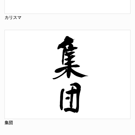
カリスマ
集団