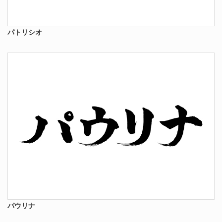
パトリシオ
パウリナ