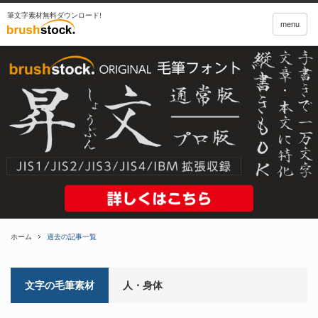
筆文字素材無料ダウンロード!
menu
ホーム
過去の記事一覧
文字の毛筆素材
人・身体