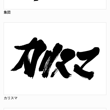
集団
カリスマ