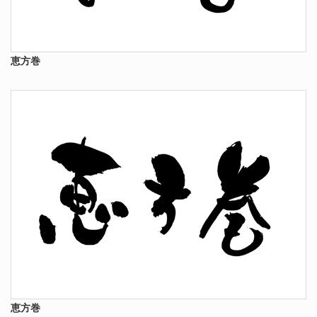
恵方巻
恵方巻