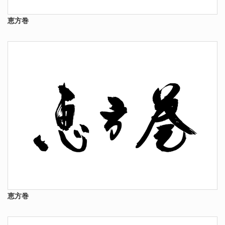
恵方巻
恵方巻