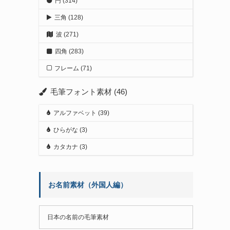
円
(314)
三角
(128)
波
(271)
四角
(283)
フレーム
(71)
毛筆フォント素材
(46)
アルファベット
(39)
ひらがな
(3)
カタカナ
(3)
お名前素材（外国人編）
日本の名前の毛筆素材