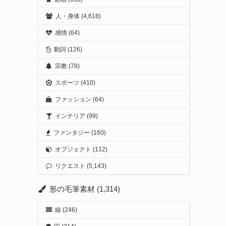
人・身体
(4,618)
感情
(64)
動詞
(126)
宗教
(78)
スポーツ
(410)
ファッション
(64)
インテリア
(99)
ファンタジー
(160)
オブジェクト
(112)
リクエスト
(5,143)
形の毛筆素材
(1,314)
線
(246)