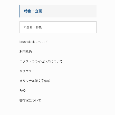
特集・企画
企画・特集
brushstock.について
利用規約
エクストラライセンスについて
リクエスト
オリジナル筆文字依頼
FAQ
書作家について