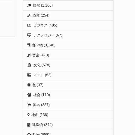
自然
(1,166)
職業
(254)
ビジネス
(485)
テクノロジー
(67)
食べ物
(3,148)
音楽
(473)
文化
(678)
アート
(82)
色
(37)
社会
(110)
国名
(287)
地名
(138)
建造物
(244)
動物
(658)