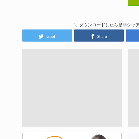
＼ ダウンロードしたら是非シャ
Tweet
Share