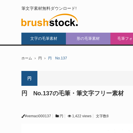
筆文字素材無料ダウンロード!
文字の毛筆素材
形の毛筆素材
毛筆フォ
ホーム
円
円 No.137
円
円 No.137の毛筆・筆文字フリー素材
#vemaci000137
円
1,422 views
文字数8