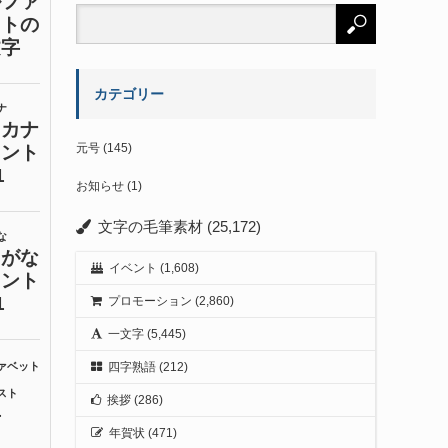
カテゴリー
元号
(145)
お知らせ
(1)
文字の毛筆素材
(25,172)
イベント
(1,608)
プロモーション
(2,860)
一文字
(5,445)
四字熟語
(212)
挨拶
(286)
年賀状
(471)