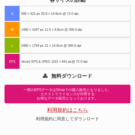
各サイズの詳細
S
595 × 421 px 20.9 × 14.8cm @ 72.0 dpi
M
1480 × 1047 px 12.5 × 8.8cm @ 300.0 dpi
L
2480 × 1754 px 21 × 14.8cm @ 300.0 dpi
EPS
Vector EPS & JPEG 1191 × 841 px@ 72.0 dpi
無料ダウンロード
一部のEPSデータはShopでの購入販売となりました。
エクストラライセンスが付帯する
お得なデータ販売となっております。
利用規約はこちら
利用規約に同意してダウンロード