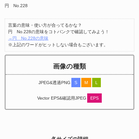
円 No.228
言葉の意味・使い方が合ってるかな？
円 No.228の意味をコトバンクで確認してみよう！
→円 No.228の意味
※上記のワードがヒットしない場合もございます。
画像の種類
JPEG&透過PNG
S
M
L
Vector EPS&確認用JPEG
EPS