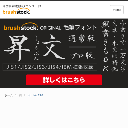
筆文字素材無料ダウンロード!
menu
ホーム
円
円 No.228