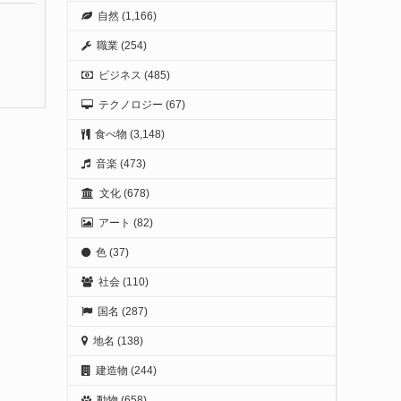
自然
(1,166)
職業
(254)
ビジネス
(485)
テクノロジー
(67)
食べ物
(3,148)
音楽
(473)
文化
(678)
アート
(82)
色
(37)
社会
(110)
国名
(287)
地名
(138)
建造物
(244)
動物
(658)