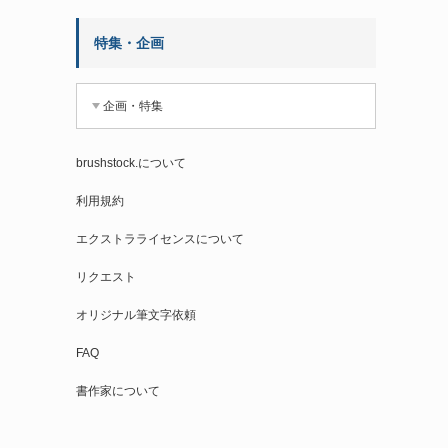
特集・企画
企画・特集
brushstock.について
利用規約
エクストラライセンスについて
リクエスト
オリジナル筆文字依頼
FAQ
書作家について