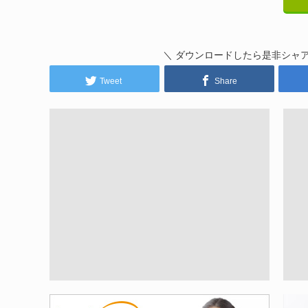
＼ ダウンロードしたら是非シャ
Tweet
Share