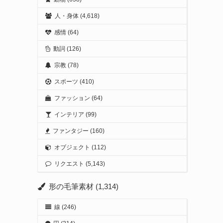
人・身体
(4,618)
感情
(64)
動詞
(126)
宗教
(78)
スポーツ
(410)
ファッション
(64)
インテリア
(99)
ファンタジー
(160)
オブジェクト
(112)
リクエスト
(5,143)
形の毛筆素材
(1,314)
線
(246)