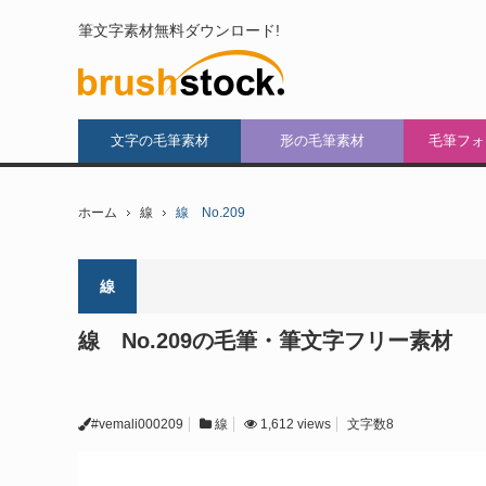
筆文字素材無料ダウンロード!
文字の毛筆素材
形の毛筆素材
毛筆フォ
ホーム
線
線 No.209
線
線 No.209の毛筆・筆文字フリー素材
#vemali000209
線
1,612 views
文字数8