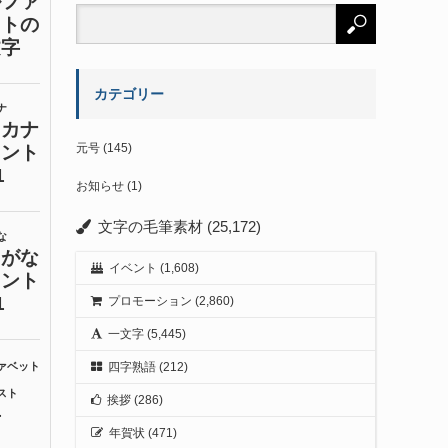
カテゴリー
元号
(145)
お知らせ
(1)
文字の毛筆素材
(25,172)
イベント
(1,608)
プロモーション
(2,860)
一文字
(5,445)
四字熟語
(212)
挨拶
(286)
年賀状
(471)