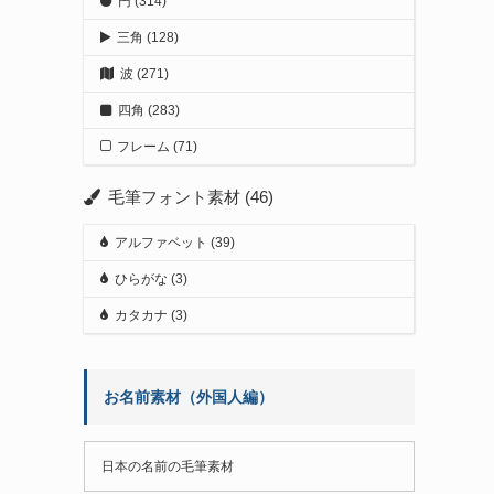
円
(314)
三角
(128)
波
(271)
四角
(283)
フレーム
(71)
毛筆フォント素材
(46)
アルファベット
(39)
ひらがな
(3)
カタカナ
(3)
お名前素材（外国人編）
日本の名前の毛筆素材