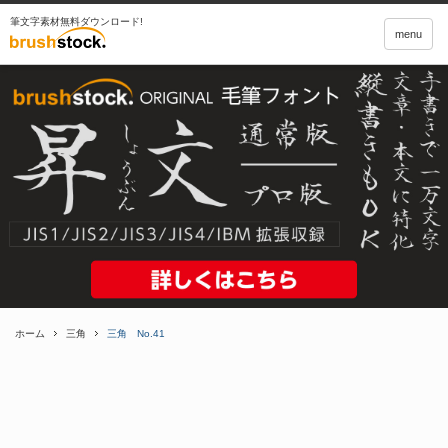
筆文字素材無料ダウンロード!
menu
ホーム
三角
三角 No.41