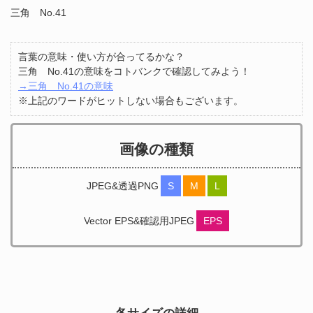
三角 No.41
言葉の意味・使い方が合ってるかな？
三角 No.41の意味をコトバンクで確認してみよう！
→三角 No.41の意味
※上記のワードがヒットしない場合もございます。
画像の種類
JPEG&透過PNG
S
M
L
Vector EPS&確認用JPEG
EPS