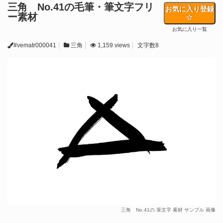
三角 No.41の毛筆・筆文字フリ
お気に入り登録
ー素材
お気に入り一覧
#vematr000041
三角
1,159 views
文字数8
三角 No.41の 筆文字 素材 サンプル 画像