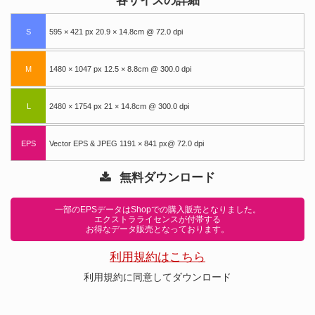
各サイズの詳細
S
595 × 421 px 20.9 × 14.8cm @ 72.0 dpi
M
1480 × 1047 px 12.5 × 8.8cm @ 300.0 dpi
L
2480 × 1754 px 21 × 14.8cm @ 300.0 dpi
EPS
Vector EPS & JPEG 1191 × 841 px@ 72.0 dpi
無料ダウンロード
一部のEPSデータはShopでの購入販売となりました。
エクストラライセンスが付帯する
お得なデータ販売となっております。
利用規約はこちら
利用規約に同意してダウンロード