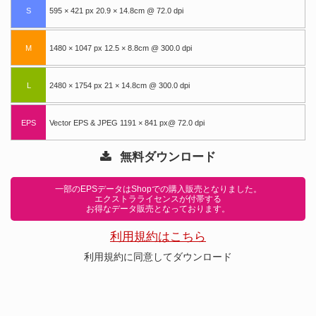
S
595 × 421 px 20.9 × 14.8cm @ 72.0 dpi
M
1480 × 1047 px 12.5 × 8.8cm @ 300.0 dpi
L
2480 × 1754 px 21 × 14.8cm @ 300.0 dpi
EPS
Vector EPS & JPEG 1191 × 841 px@ 72.0 dpi
無料ダウンロード
一部のEPSデータはShopでの購入販売となりました。
エクストラライセンスが付帯する
お得なデータ販売となっております。
利用規約はこちら
利用規約に同意してダウンロード