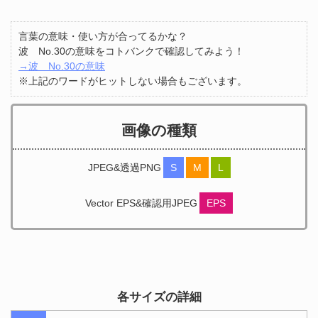
言葉の意味・使い方が合ってるかな？
波 No.30の意味をコトバンクで確認してみよう！
→波 No.30の意味
※上記のワードがヒットしない場合もございます。
画像の種類
JPEG&透過PNG
S
M
L
Vector EPS&確認用JPEG
EPS
各サイズの詳細