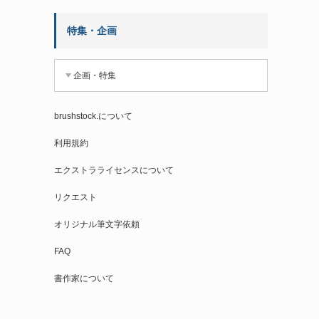
特集・企画
企画・特集
brushstock.について
利用規約
エクストラライセンスについて
リクエスト
オリジナル筆文字依頼
FAQ
書作家について