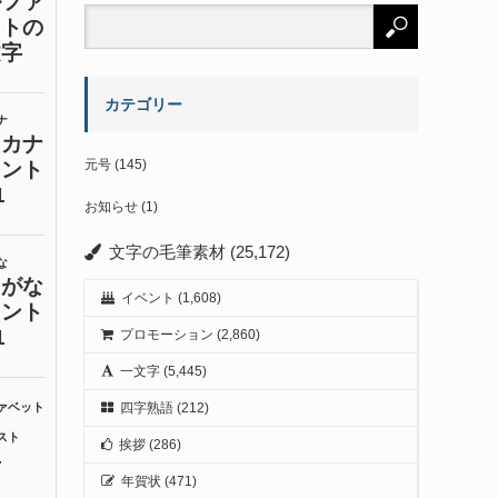
カテゴリー
元号
(145)
お知らせ
(1)
文字の毛筆素材
(25,172)
イベント
(1,608)
プロモーション
(2,860)
一文字
(5,445)
四字熟語
(212)
挨拶
(286)
年賀状
(471)