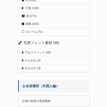
円
(314)
三角
(128)
波
(271)
四角
(283)
フレーム
(71)
毛筆フォント素材
(46)
アルファベット
(39)
ひらがな
(3)
カタカナ
(3)
お名前素材（外国人編）
日本の名前の毛筆素材