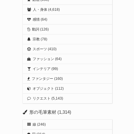
人・身体
(4,618)
感情
(64)
動詞
(126)
宗教
(78)
スポーツ
(410)
ファッション
(64)
インテリア
(99)
ファンタジー
(160)
オブジェクト
(112)
リクエスト
(5,143)
形の毛筆素材
(1,314)
線
(246)