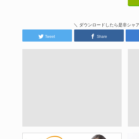
＼ ダウンロードしたら是非シャ
Tweet
Share