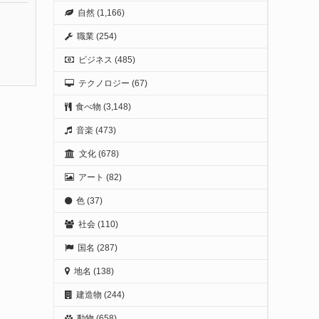
自然
(1,166)
職業
(254)
ビジネス
(485)
テクノロジー
(67)
食べ物
(3,148)
音楽
(473)
文化
(678)
アート
(82)
色
(37)
社会
(110)
国名
(287)
地名
(138)
建造物
(244)
動物
(658)