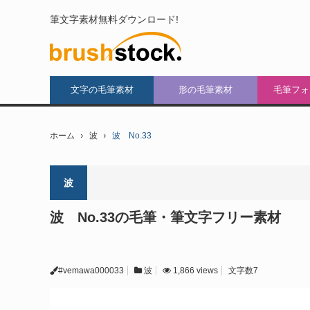
筆文字素材無料ダウンロード!
文字の毛筆素材
形の毛筆素材
毛筆フォ
ホーム
波
波 No.33
波
波 No.33の毛筆・筆文字フリー素材
#vemawa000033
波
1,866 views
文字数7