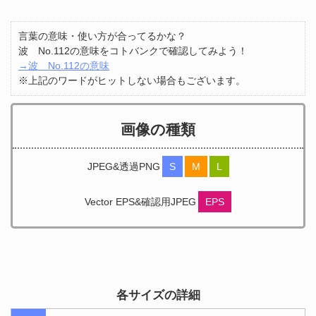
言葉の意味・使い方が合ってるかな？
波 No.112の意味をコトバンクで確認してみよう！
→波 No.112の意味
※上記のワードがヒットしない場合もございます。
画像の種類
JPEG&透過PNG
S
M
L
Vector EPS&確認用JPEG
EPS
各サイズの詳細