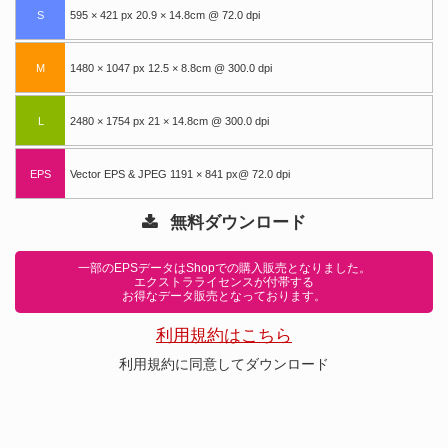
S
595 × 421 px 20.9 × 14.8cm @ 72.0 dpi
M
1480 × 1047 px 12.5 × 8.8cm @ 300.0 dpi
L
2480 × 1754 px 21 × 14.8cm @ 300.0 dpi
EPS
Vector EPS & JPEG 1191 × 841 px@ 72.0 dpi
無料ダウンロード
一部のEPSデータはShopでの購入販売となりました。
エクストラライセンスが付帯する
お得なデータ販売となっております。
利用規約はこちら
利用規約に同意してダウンロード