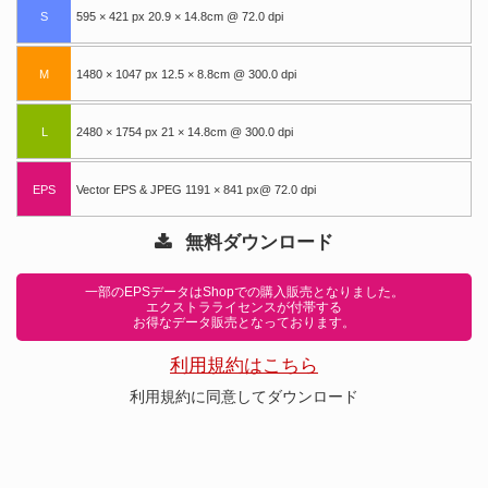
S
595 × 421 px 20.9 × 14.8cm @ 72.0 dpi
M
1480 × 1047 px 12.5 × 8.8cm @ 300.0 dpi
L
2480 × 1754 px 21 × 14.8cm @ 300.0 dpi
EPS
Vector EPS & JPEG 1191 × 841 px@ 72.0 dpi
無料ダウンロード
一部のEPSデータはShopでの購入販売となりました。
エクストラライセンスが付帯する
お得なデータ販売となっております。
利用規約はこちら
利用規約に同意してダウンロード