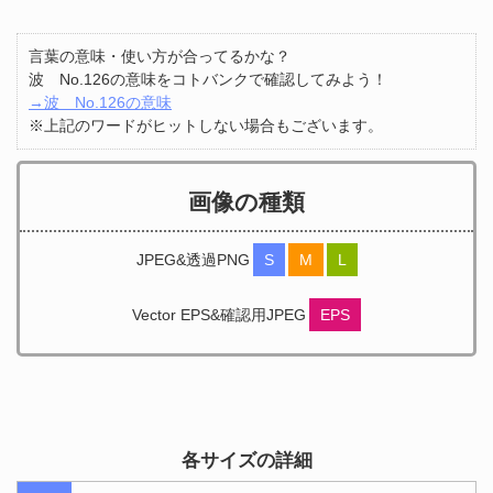
言葉の意味・使い方が合ってるかな？
波 No.126の意味をコトバンクで確認してみよう！
→波 No.126の意味
※上記のワードがヒットしない場合もございます。
画像の種類
JPEG&透過PNG
S
M
L
Vector EPS&確認用JPEG
EPS
各サイズの詳細