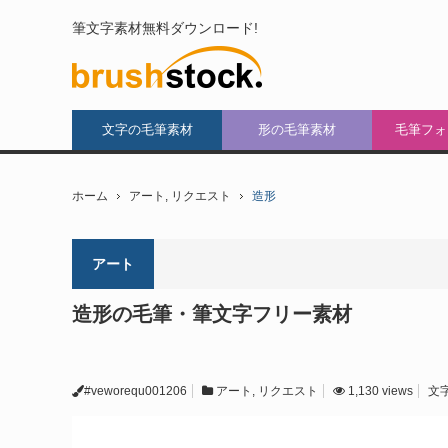
筆文字素材無料ダウンロード!
文字の毛筆素材
形の毛筆素材
毛筆フォ
ホーム
アート
,
リクエスト
造形
アート
造形の毛筆・筆文字フリー素材
#veworequ001206
アート
,
リクエスト
1,130 views
文