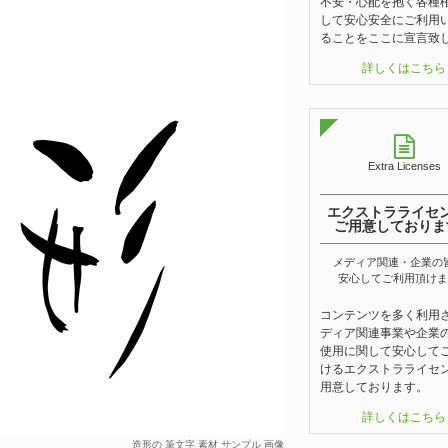
不安・心配を抱く各種
して安心安全にご利用
ることをここに宣言致
詳しくはこちら
Extra Licenses
エクストラライセ
ご用意しておりま
メディア関連・企業の
安心してご利用頂けま
コンテンツを多く利用
ディア関連事業や企業
使用に関して安心して
けるエクストラライセ
用意しております。
詳しくはこちら
造形の 筆文字 素材 サンプル 画像