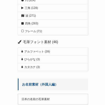
円
(314)
三角
(128)
波
(271)
四角
(283)
フレーム
(71)
毛筆フォント素材
(46)
アルファベット
(39)
ひらがな
(3)
カタカナ
(3)
お名前素材（外国人編）
日本の名前の毛筆素材