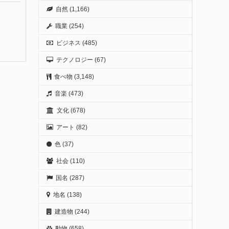
自然
(1,166)
職業
(254)
ビジネス
(485)
テクノロジー
(67)
食べ物
(3,148)
音楽
(473)
文化
(678)
アート
(82)
色
(37)
社会
(110)
国名
(287)
地名
(138)
建造物
(244)
動物
(658)