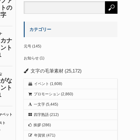
カテゴリー
元号
(145)
お知らせ
(1)
文字の毛筆素材
(25,172)
イベント
(1,608)
プロモーション
(2,860)
一文字
(5,445)
四字熟語
(212)
挨拶
(286)
年賀状
(471)