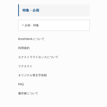
特集・企画
企画・特集
brushstock.について
利用規約
エクストラライセンスについて
リクエスト
オリジナル筆文字依頼
FAQ
書作家について