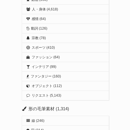
人・身体
(4,618)
感情
(64)
動詞
(126)
宗教
(78)
スポーツ
(410)
ファッション
(64)
インテリア
(99)
ファンタジー
(160)
オブジェクト
(112)
リクエスト
(5,143)
形の毛筆素材
(1,314)
線
(246)