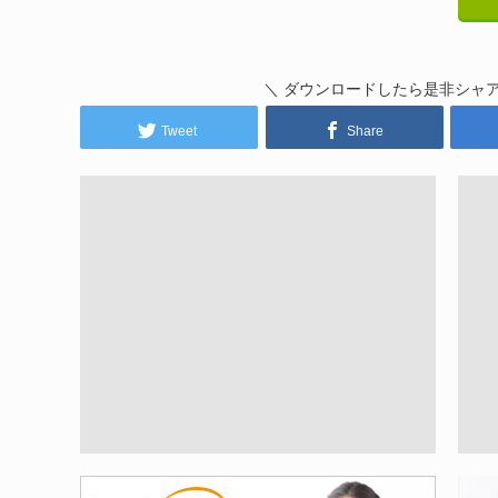
＼ ダウンロードしたら是非シャ
Tweet
Share