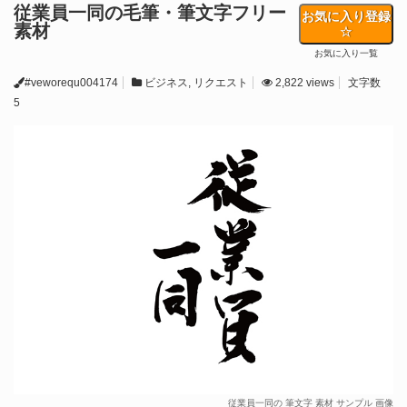
従業員一同の毛筆・筆文字フリー
お気に入り登録
素材
お気に入り一覧
#veworequ004174
ビジネス
,
リクエスト
2,822 views
文字数
5
従業員一同の 筆文字 素材 サンプル 画像