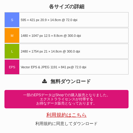
各サイズの詳細
S
595 × 421 px 20.9 × 14.8cm @ 72.0 dpi
M
1480 × 1047 px 12.5 × 8.8cm @ 300.0 dpi
L
2480 × 1754 px 21 × 14.8cm @ 300.0 dpi
EPS
Vector EPS & JPEG 1191 × 841 px@ 72.0 dpi
無料ダウンロード
一部のEPSデータはShopでの購入販売となりました。
エクストラライセンスが付帯する
お得なデータ販売となっております。
利用規約はこちら
利用規約に同意してダウンロード