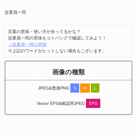
従業員一同
言葉の意味・使い方が合ってるかな？
従業員一同の意味をコトバンクで確認してみよう！
→従業員一同の意味
※上記のワードがヒットしない場合もございます。
画像の種類
JPEG&透過PNG
S
M
L
Vector EPS&確認用JPEG
EPS