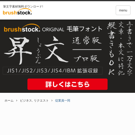
筆文字素材無料ダウンロード!
menu
ホーム
ビジネス
,
リクエスト
従業員一同