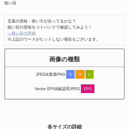
狙い目
言葉の意味・使い方が合ってるかな？
狙い目の意味をコトバンクで確認してみよう！
→狙い目の意味
※上記のワードがヒットしない場合もございます。
画像の種類
JPEG&透過PNG
S
M
L
Vector EPS&確認用JPEG
EPS
各サイズの詳細