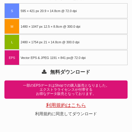
S
595 × 421 px 20.9 × 14.8cm @ 72.0 dpi
M
1480 × 1047 px 12.5 × 8.8cm @ 300.0 dpi
L
2480 × 1754 px 21 × 14.8cm @ 300.0 dpi
EPS
Vector EPS & JPEG 1191 × 841 px@ 72.0 dpi
無料ダウンロード
一部のEPSデータはShopでの購入販売となりました。
エクストラライセンスが付帯する
お得なデータ販売となっております。
利用規約はこちら
利用規約に同意してダウンロード