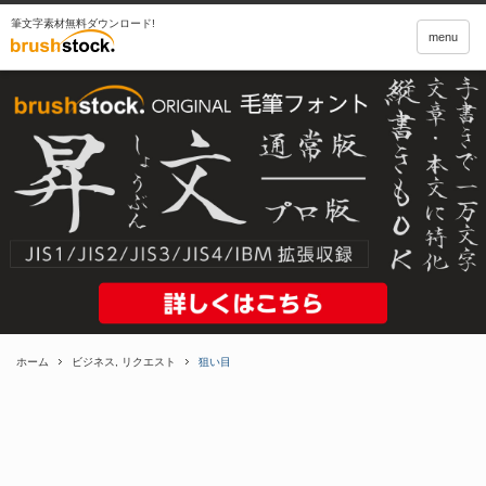
筆文字素材無料ダウンロード!
menu
ホーム
ビジネス
,
リクエスト
狙い目