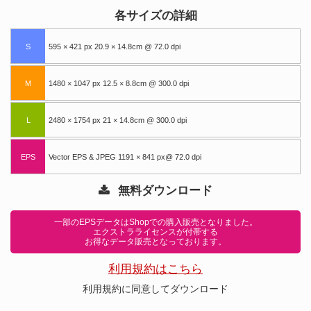
各サイズの詳細
S
595 × 421 px 20.9 × 14.8cm @ 72.0 dpi
M
1480 × 1047 px 12.5 × 8.8cm @ 300.0 dpi
L
2480 × 1754 px 21 × 14.8cm @ 300.0 dpi
EPS
Vector EPS & JPEG 1191 × 841 px@ 72.0 dpi
無料ダウンロード
一部のEPSデータはShopでの購入販売となりました。
エクストラライセンスが付帯する
お得なデータ販売となっております。
利用規約はこちら
利用規約に同意してダウンロード