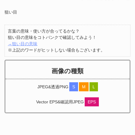
狙い目
言葉の意味・使い方が合ってるかな？
狙い目の意味をコトバンクで確認してみよう！
→狙い目の意味
※上記のワードがヒットしない場合もございます。
画像の種類
JPEG&透過PNG
S
M
L
Vector EPS&確認用JPEG
EPS