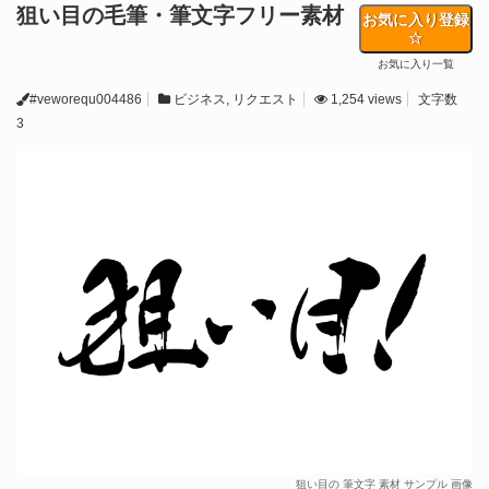
狙い目の毛筆・筆文字フリー素材
お気に入り登録
お気に入り一覧
#veworequ004486
ビジネス
,
リクエスト
1,254 views
文字数
3
狙い目の 筆文字 素材 サンプル 画像