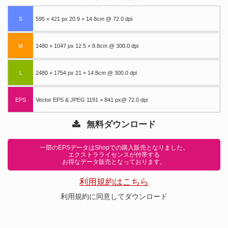
S
595 × 421 px 20.9 × 14.8cm @ 72.0 dpi
M
1480 × 1047 px 12.5 × 8.8cm @ 300.0 dpi
L
2480 × 1754 px 21 × 14.8cm @ 300.0 dpi
EPS
Vector EPS & JPEG 1191 × 841 px@ 72.0 dpi
無料ダウンロード
一部のEPSデータはShopでの購入販売となりました。
エクストラライセンスが付帯する
お得なデータ販売となっております。
利用規約はこちら
利用規約に同意してダウンロード