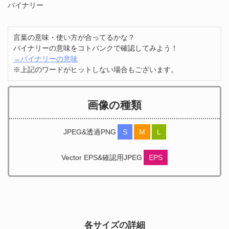
バイナリー
言葉の意味・使い方が合ってるかな？
バイナリーの意味をコトバンクで確認してみよう！
→バイナリーの意味
※上記のワードがヒットしない場合もございます。
画像の種類
JPEG&透過PNG
S
M
L
Vector EPS&確認用JPEG
EPS
各サイズの詳細