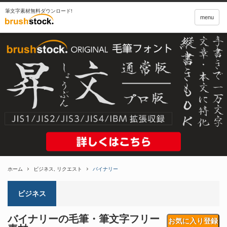
筆文字素材無料ダウンロード!
menu
ホーム
ビジネス
,
リクエスト
バイナリー
ビジネス
バイナリーの毛筆・筆文字フリー
お気に入り登録