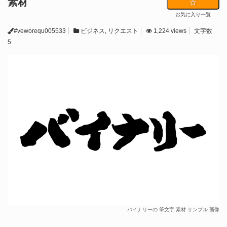
素材
お気に入り一覧
#veworequ005533
ビジネス
,
リクエスト
1,224 views
文字数
5
バイナリーの 筆文字 素材 サンプル 画像