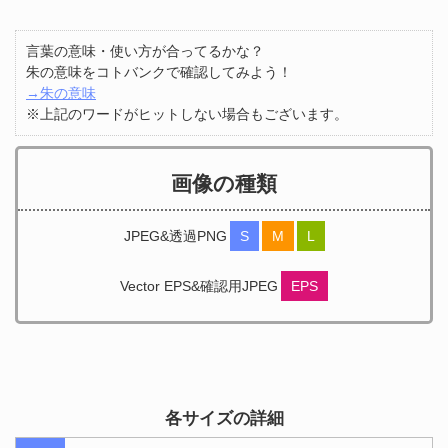
言葉の意味・使い方が合ってるかな？
朱の意味をコトバンクで確認してみよう！
→朱の意味
※上記のワードがヒットしない場合もございます。
画像の種類
JPEG&透過PNG
S
M
L
Vector EPS&確認用JPEG
EPS
各サイズの詳細