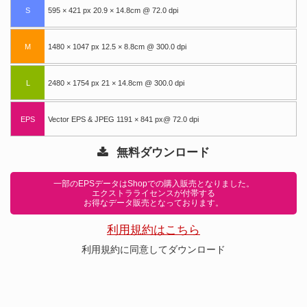
S
595 × 421 px 20.9 × 14.8cm @ 72.0 dpi
M
1480 × 1047 px 12.5 × 8.8cm @ 300.0 dpi
L
2480 × 1754 px 21 × 14.8cm @ 300.0 dpi
EPS
Vector EPS & JPEG 1191 × 841 px@ 72.0 dpi
無料ダウンロード
一部のEPSデータはShopでの購入販売となりました。
エクストラライセンスが付帯する
お得なデータ販売となっております。
利用規約はこちら
利用規約に同意してダウンロード