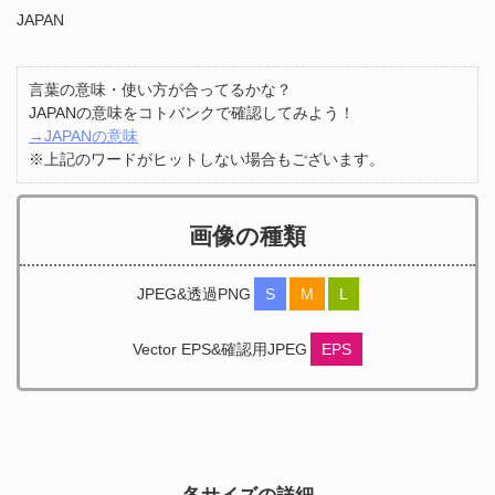
JAPAN
言葉の意味・使い方が合ってるかな？
JAPANの意味をコトバンクで確認してみよう！
→JAPANの意味
※上記のワードがヒットしない場合もございます。
画像の種類
JPEG&透過PNG
S
M
L
Vector EPS&確認用JPEG
EPS