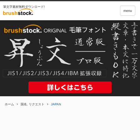
筆文字素材無料ダウンロード!
menu
ホーム
国名
,
リクエスト
JAPAN