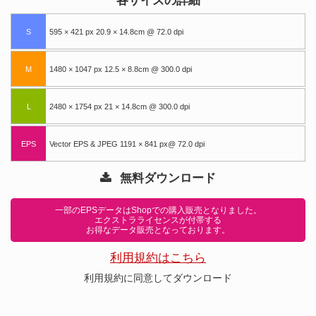
各サイズの詳細
S
595 × 421 px 20.9 × 14.8cm @ 72.0 dpi
M
1480 × 1047 px 12.5 × 8.8cm @ 300.0 dpi
L
2480 × 1754 px 21 × 14.8cm @ 300.0 dpi
EPS
Vector EPS & JPEG 1191 × 841 px@ 72.0 dpi
無料ダウンロード
一部のEPSデータはShopでの購入販売となりました。
エクストラライセンスが付帯する
お得なデータ販売となっております。
利用規約はこちら
利用規約に同意してダウンロード