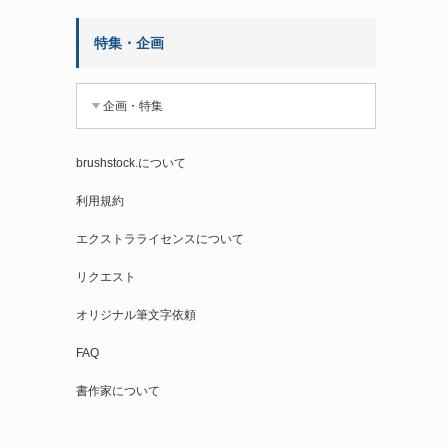
特集・企画
企画・特集
brushstock.について
利用規約
エクストラライセンスについて
リクエスト
オリジナル筆文字依頼
FAQ
書作家について