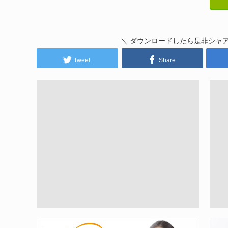
＼ ダウンロードしたら是非シャ
Tweet
Share