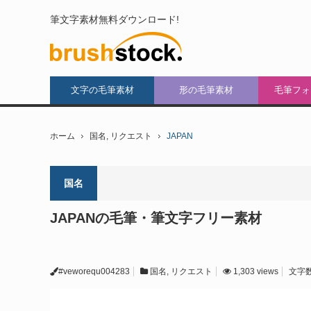
筆文字素材無料ダウンロード!
文字の毛筆素材
形の毛筆素材
毛筆フォ
ホーム
国名
,
リクエスト
JAPAN
国名
JAPANの毛筆・筆文字フリー素材
#veworequ004283
国名
,
リクエスト
1,303 views
文字