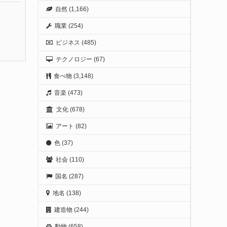
自然
(1,166)
職業
(254)
ビジネス
(485)
テクノロジー
(67)
食べ物
(3,148)
音楽
(473)
文化
(678)
アート
(82)
色
(37)
社会
(110)
国名
(287)
地名
(138)
建造物
(244)
動物
(658)