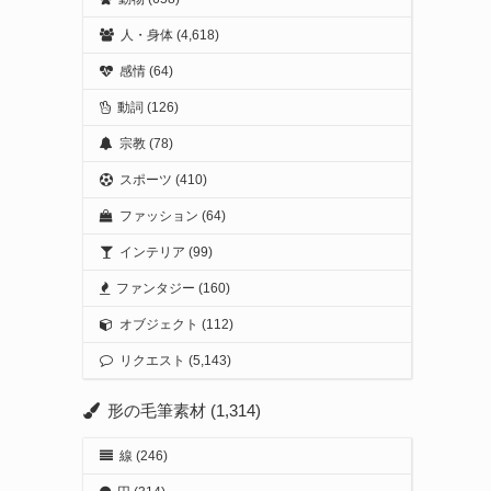
人・身体
(4,618)
感情
(64)
動詞
(126)
宗教
(78)
スポーツ
(410)
ファッション
(64)
インテリア
(99)
ファンタジー
(160)
オブジェクト
(112)
リクエスト
(5,143)
形の毛筆素材
(1,314)
線
(246)