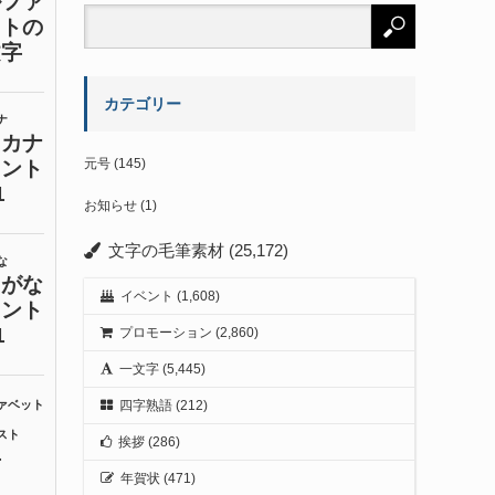
カテゴリー
元号
(145)
お知らせ
(1)
文字の毛筆素材
(25,172)
イベント
(1,608)
プロモーション
(2,860)
一文字
(5,445)
四字熟語
(212)
挨拶
(286)
年賀状
(471)