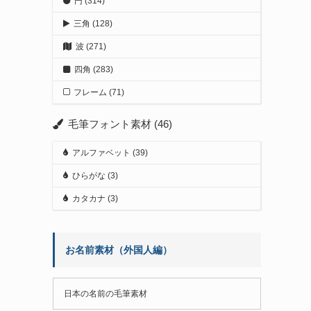
円
(314)
三角
(128)
波
(271)
四角
(283)
フレーム
(71)
毛筆フォント素材
(46)
アルファベット
(39)
ひらがな
(3)
カタカナ
(3)
お名前素材（外国人編）
日本の名前の毛筆素材