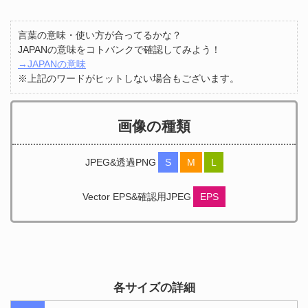
言葉の意味・使い方が合ってるかな？
JAPANの意味をコトバンクで確認してみよう！
→JAPANの意味
※上記のワードがヒットしない場合もございます。
画像の種類
JPEG&透過PNG
S
M
L
Vector EPS&確認用JPEG
EPS
各サイズの詳細