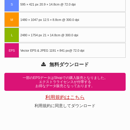
S
595 × 421 px 20.9 × 14.8cm @ 72.0 dpi
M
1480 × 1047 px 12.5 × 8.8cm @ 300.0 dpi
L
2480 × 1754 px 21 × 14.8cm @ 300.0 dpi
EPS
Vector EPS & JPEG 1191 × 841 px@ 72.0 dpi
無料ダウンロード
一部のEPSデータはShopでの購入販売となりました。
エクストラライセンスが付帯する
お得なデータ販売となっております。
利用規約はこちら
利用規約に同意してダウンロード