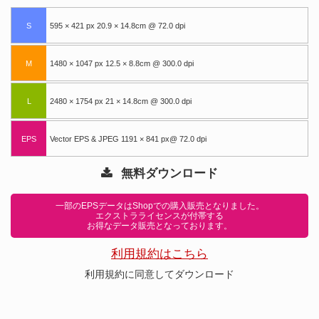
S
595 × 421 px 20.9 × 14.8cm @ 72.0 dpi
M
1480 × 1047 px 12.5 × 8.8cm @ 300.0 dpi
L
2480 × 1754 px 21 × 14.8cm @ 300.0 dpi
EPS
Vector EPS & JPEG 1191 × 841 px@ 72.0 dpi
無料ダウンロード
一部のEPSデータはShopでの購入販売となりました。
エクストラライセンスが付帯する
お得なデータ販売となっております。
利用規約はこちら
利用規約に同意してダウンロード