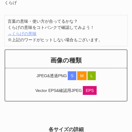
くらげ
言葉の意味・使い方が合ってるかな？
くらげの意味をコトバンクで確認してみよう！
→くらげの意味
※上記のワードがヒットしない場合もございます。
画像の種類
JPEG&透過PNG
S
M
L
Vector EPS&確認用JPEG
EPS
各サイズの詳細