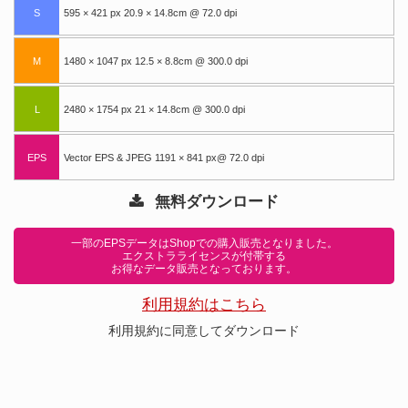
S
595 × 421 px 20.9 × 14.8cm @ 72.0 dpi
M
1480 × 1047 px 12.5 × 8.8cm @ 300.0 dpi
L
2480 × 1754 px 21 × 14.8cm @ 300.0 dpi
EPS
Vector EPS & JPEG 1191 × 841 px@ 72.0 dpi
無料ダウンロード
一部のEPSデータはShopでの購入販売となりました。
エクストラライセンスが付帯する
お得なデータ販売となっております。
利用規約はこちら
利用規約に同意してダウンロード