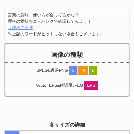
言葉の意味・使い方が合ってるかな？
理科の意味をコトバンクで確認してみよう！
→理科の意味
※上記のワードがヒットしない場合もございます。
画像の種類
JPEG&透過PNG
S
M
L
Vector EPS&確認用JPEG
EPS
各サイズの詳細