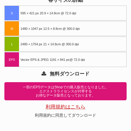
各サイズの詳細
S
595 × 421 px 20.9 × 14.8cm @ 72.0 dpi
M
1480 × 1047 px 12.5 × 8.8cm @ 300.0 dpi
L
2480 × 1754 px 21 × 14.8cm @ 300.0 dpi
EPS
Vector EPS & JPEG 1191 × 841 px@ 72.0 dpi
無料ダウンロード
一部のEPSデータはShopでの購入販売となりました。
エクストラライセンスが付帯する
お得なデータ販売となっております。
利用規約はこちら
利用規約に同意してダウンロード