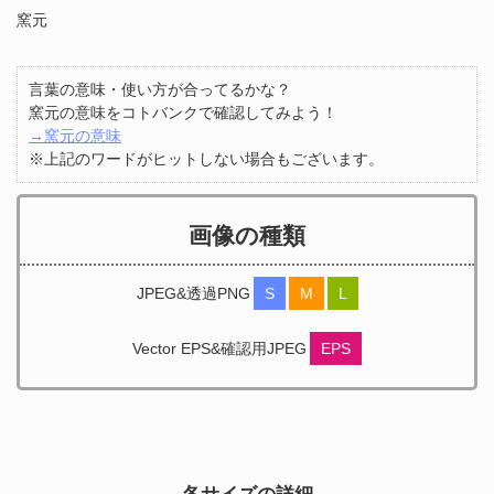
窯元
言葉の意味・使い方が合ってるかな？
窯元の意味をコトバンクで確認してみよう！
→窯元の意味
※上記のワードがヒットしない場合もございます。
画像の種類
JPEG&透過PNG
S
M
L
Vector EPS&確認用JPEG
EPS