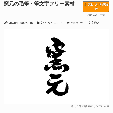
窯元の毛筆・筆文字フリー素材
お気に入り登録
お気に入り一覧
#veworequ005245
文化
,
リクエスト
748 views
文字数2
窯元の 筆文字 素材 サンプル 画像