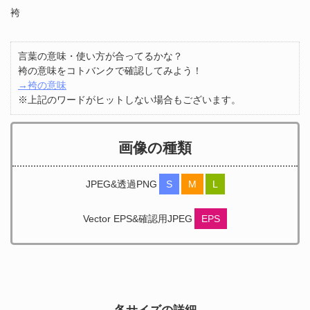
袴
言葉の意味・使い方が合ってるかな？
袴の意味をコトバンクで確認してみよう！
→袴の意味
※上記のワードがヒットしない場合もございます。
画像の種類
JPEG&透過PNG
S
M
L
Vector EPS&確認用JPEG
EPS