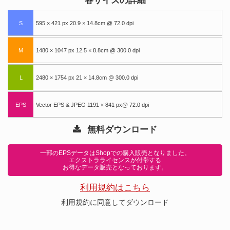
各サイズの詳細
S
595 × 421 px 20.9 × 14.8cm @ 72.0 dpi
M
1480 × 1047 px 12.5 × 8.8cm @ 300.0 dpi
L
2480 × 1754 px 21 × 14.8cm @ 300.0 dpi
EPS
Vector EPS & JPEG 1191 × 841 px@ 72.0 dpi
無料ダウンロード
一部のEPSデータはShopでの購入販売となりました。
エクストラライセンスが付帯する
お得なデータ販売となっております。
利用規約はこちら
利用規約に同意してダウンロード