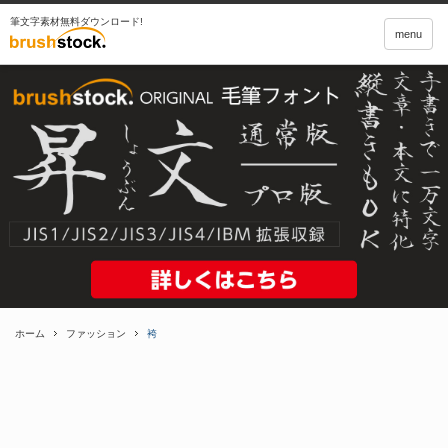
筆文字素材無料ダウンロード!
menu
ホーム
ファッション
袴