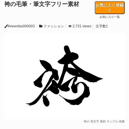
袴の毛筆・筆文字フリー素材
お気に入り登録
お気に入り一覧
#vewofas000003
ファッション
2,731 views
文字数1
袴の 筆文字 素材 サンプル 画像