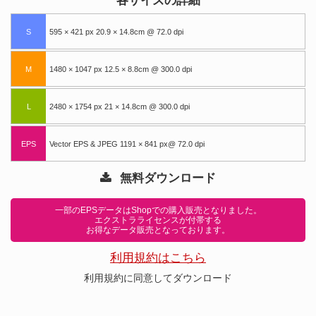
各サイズの詳細
S
595 × 421 px 20.9 × 14.8cm @ 72.0 dpi
M
1480 × 1047 px 12.5 × 8.8cm @ 300.0 dpi
L
2480 × 1754 px 21 × 14.8cm @ 300.0 dpi
EPS
Vector EPS & JPEG 1191 × 841 px@ 72.0 dpi
無料ダウンロード
一部のEPSデータはShopでの購入販売となりました。
エクストラライセンスが付帯する
お得なデータ販売となっております。
利用規約はこちら
利用規約に同意してダウンロード