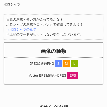
ポロシャツ
言葉の意味・使い方が合ってるかな？
ポロシャツの意味をコトバンクで確認してみよう！
→ポロシャツの意味
※上記のワードがヒットしない場合もございます。
画像の種類
JPEG&透過PNG
S
M
L
Vector EPS&確認用JPEG
EPS