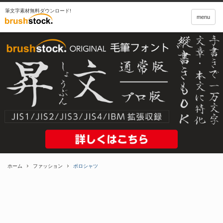
筆文字素材無料ダウンロード!
menu
ホーム
ファッション
ポロシャツ