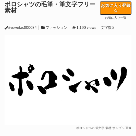
ポロシャツの毛筆・筆文字フリー
お気に入り登録
素材
お気に入り一覧
#vewofas000034
ファッション
1,190 views
文字数5
ポロシャツの 筆文字 素材 サンプル 画像