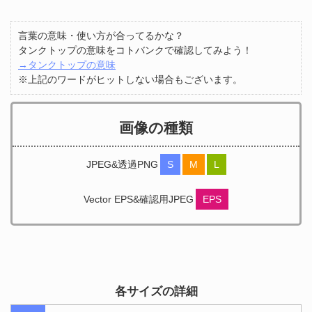
言葉の意味・使い方が合ってるかな？
タンクトップの意味をコトバンクで確認してみよう！
→タンクトップの意味
※上記のワードがヒットしない場合もございます。
画像の種類
JPEG&透過PNG
S
M
L
Vector EPS&確認用JPEG
EPS
各サイズの詳細