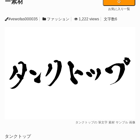
ー素材
お気に入り一覧
#vewofas000035
ファッション
1,222 views
文字数6
タンクトップの 筆文字 素材 サンプル 画像
タンクトップ