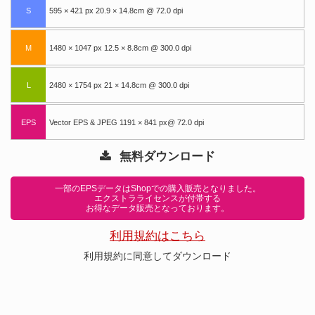
S
595 × 421 px 20.9 × 14.8cm @ 72.0 dpi
M
1480 × 1047 px 12.5 × 8.8cm @ 300.0 dpi
L
2480 × 1754 px 21 × 14.8cm @ 300.0 dpi
EPS
Vector EPS & JPEG 1191 × 841 px@ 72.0 dpi
無料ダウンロード
一部のEPSデータはShopでの購入販売となりました。
エクストラライセンスが付帯する
お得なデータ販売となっております。
利用規約はこちら
利用規約に同意してダウンロード