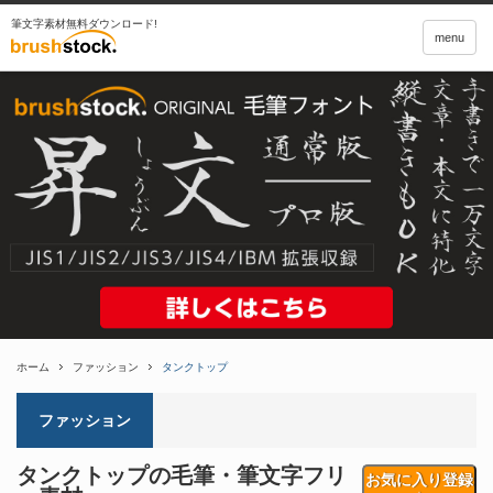
筆文字素材無料ダウンロード!
menu
ホーム
ファッション
タンクトップ
ファッション
タンクトップの毛筆・筆文字フリ
お気に入り登録