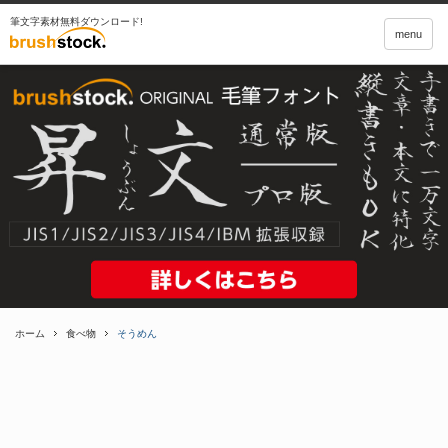
筆文字素材無料ダウンロード!
menu
ホーム
食べ物
そうめん