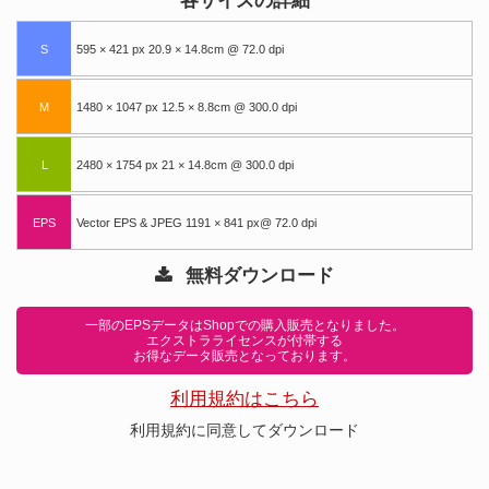
各サイズの詳細
S
595 × 421 px 20.9 × 14.8cm @ 72.0 dpi
M
1480 × 1047 px 12.5 × 8.8cm @ 300.0 dpi
L
2480 × 1754 px 21 × 14.8cm @ 300.0 dpi
EPS
Vector EPS & JPEG 1191 × 841 px@ 72.0 dpi
無料ダウンロード
一部のEPSデータはShopでの購入販売となりました。
エクストラライセンスが付帯する
お得なデータ販売となっております。
利用規約はこちら
利用規約に同意してダウンロード