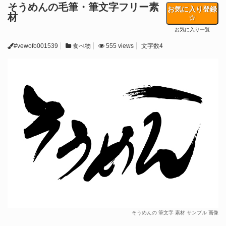
そうめんの毛筆・筆文字フリー素
お気に入り登録
材
お気に入り一覧
#vewofo001539
食べ物
555 views
文字数4
そうめんの 筆文字 素材 サンプル 画像