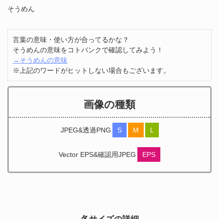
そうめん
言葉の意味・使い方が合ってるかな？
そうめんの意味をコトバンクで確認してみよう！
→そうめんの意味
※上記のワードがヒットしない場合もございます。
画像の種類
JPEG&透過PNG
S
M
L
Vector EPS&確認用JPEG
EPS