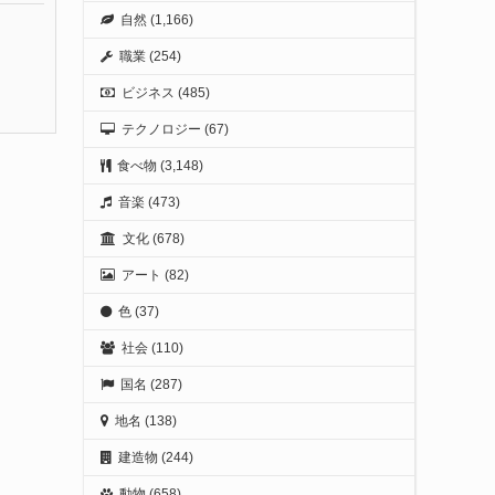
自然
(1,166)
職業
(254)
ビジネス
(485)
テクノロジー
(67)
食べ物
(3,148)
音楽
(473)
文化
(678)
アート
(82)
色
(37)
社会
(110)
国名
(287)
地名
(138)
建造物
(244)
動物
(658)