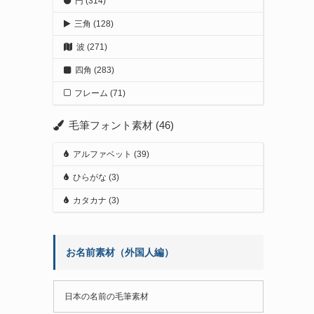
円
(314)
三角
(128)
波
(271)
四角
(283)
フレーム
(71)
毛筆フォント素材
(46)
アルファベット
(39)
ひらがな
(3)
カタカナ
(3)
お名前素材（外国人編）
日本の名前の毛筆素材