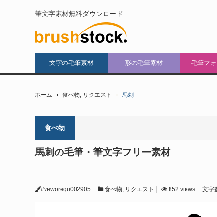
筆文字素材無料ダウンロード!
文字の毛筆素材
形の毛筆素材
毛筆フォ
ホーム
食べ物
,
リクエスト
馬刺
食べ物
馬刺の毛筆・筆文字フリー素材
#veworequ002905
食べ物
,
リクエスト
852 views
文字