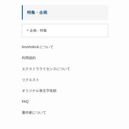
特集・企画
企画・特集
brushstock.について
利用規約
エクストラライセンスについて
リクエスト
オリジナル筆文字依頼
FAQ
書作家について