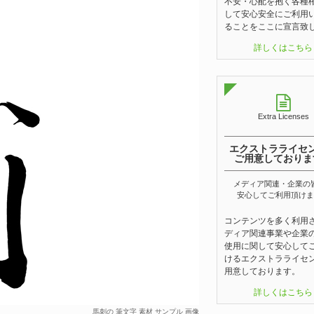
不安・心配を抱く各種
して安心安全にご利用
ることをここに宣言致
詳しくはこちら
Extra Licenses
エクストラライセ
ご用意しておりま
メディア関連・企業の
安心してご利用頂けま
コンテンツを多く利用
ディア関連事業や企業
使用に関して安心して
けるエクストラライセ
用意しております。
詳しくはこちら
馬刺の 筆文字 素材 サンプル 画像