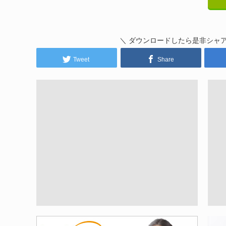
＼ ダウンロードしたら是非シャ
Tweet
Share