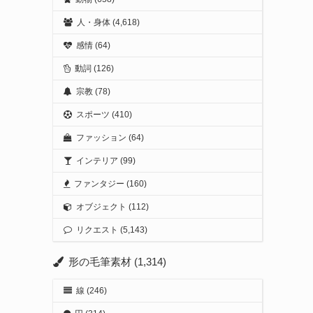
人・身体
(4,618)
感情
(64)
動詞
(126)
宗教
(78)
スポーツ
(410)
ファッション
(64)
インテリア
(99)
ファンタジー
(160)
オブジェクト
(112)
リクエスト
(5,143)
形の毛筆素材
(1,314)
線
(246)