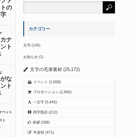
カテゴリー
元号
(145)
お知らせ
(1)
文字の毛筆素材
(25,172)
イベント
(1,608)
プロモーション
(2,860)
一文字
(5,445)
四字熟語
(212)
挨拶
(286)
年賀状
(471)