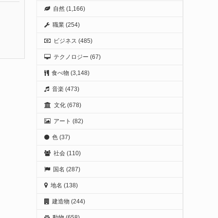
自然
(1,166)
職業
(254)
ビジネス
(485)
テクノロジー
(67)
食べ物
(3,148)
音楽
(473)
文化
(678)
アート
(82)
色
(37)
社会
(110)
国名
(287)
地名
(138)
建造物
(244)
動物
(658)