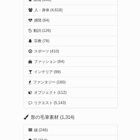
人・身体
(4,618)
感情
(64)
動詞
(126)
宗教
(78)
スポーツ
(410)
ファッション
(64)
インテリア
(99)
ファンタジー
(160)
オブジェクト
(112)
リクエスト
(5,143)
形の毛筆素材
(1,314)
線
(246)