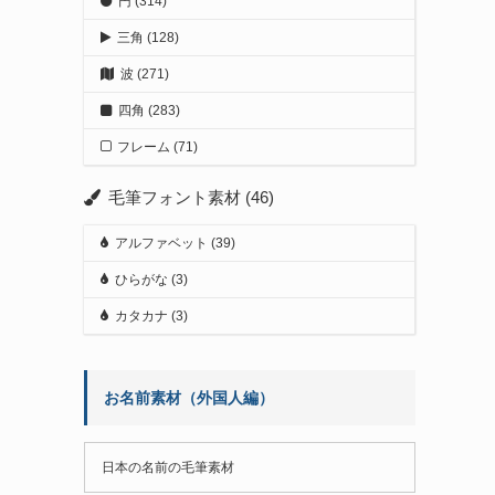
円
(314)
三角
(128)
波
(271)
四角
(283)
フレーム
(71)
毛筆フォント素材
(46)
アルファベット
(39)
ひらがな
(3)
カタカナ
(3)
お名前素材（外国人編）
日本の名前の毛筆素材