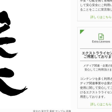
不安・心配を抱く各種
して安心安全にご利用
ることをここに宣言致
詳しくはこちら
Extra Licenses
エクストラライセ
ご用意しておりま
メディア関連・企業の
安心してご利用頂けま
コンテンツを多く利用
ディア関連事業や企業
使用に関して安心して
けるエクストラライセ
用意しております。
詳しくはこちら
炭火の 筆文字 素材 サンプル 画像