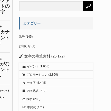
カテゴリー
元号
(145)
お知らせ
(1)
文字の毛筆素材
(25,172)
イベント
(1,608)
プロモーション
(2,860)
一文字
(5,445)
四字熟語
(212)
挨拶
(286)
年賀状
(471)