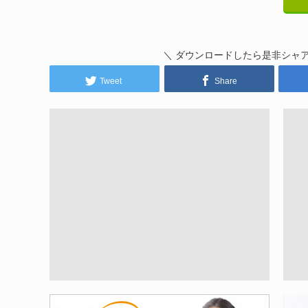
＼ ダウンロードしたら是非シャ
Tweet
Share