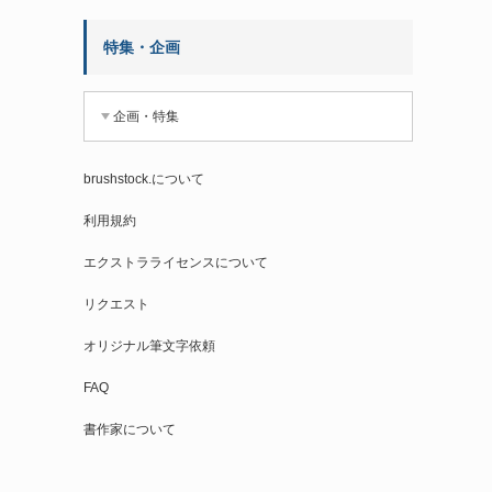
特集・企画
企画・特集
brushstock.について
利用規約
エクストラライセンスについて
リクエスト
オリジナル筆文字依頼
FAQ
書作家について