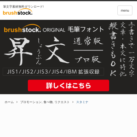
筆文字素材無料ダウンロード!
menu
ホーム
プロモーション
,
食べ物
,
リクエスト
スタミナ