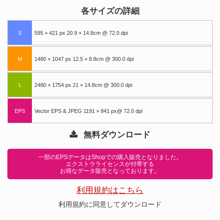
各サイズの詳細
S
595 × 421 px 20.9 × 14.8cm @ 72.0 dpi
M
1480 × 1047 px 12.5 × 8.8cm @ 300.0 dpi
L
2480 × 1754 px 21 × 14.8cm @ 300.0 dpi
EPS
Vector EPS & JPEG 1191 × 841 px@ 72.0 dpi
無料ダウンロード
一部のEPSデータはShopでの購入販売となりました。
エクストラライセンスが付帯する
お得なデータ販売となっております。
利用規約はこちら
利用規約に同意してダウンロード