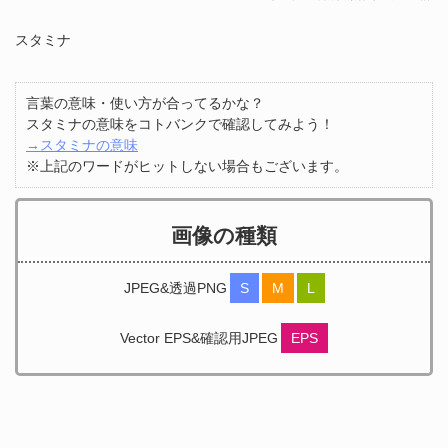
スタミナ
言葉の意味・使い方が合ってるかな？
スタミナの意味をコトバンクで確認してみよう！
→スタミナの意味
※上記のワードがヒットしない場合もございます。
画像の種類
JPEG&透過PNG
S
M
L
Vector EPS&確認用JPEG
EPS