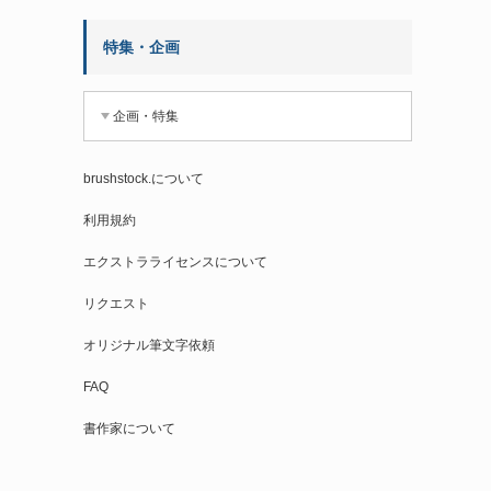
特集・企画
企画・特集
brushstock.について
利用規約
エクストラライセンスについて
リクエスト
オリジナル筆文字依頼
FAQ
書作家について