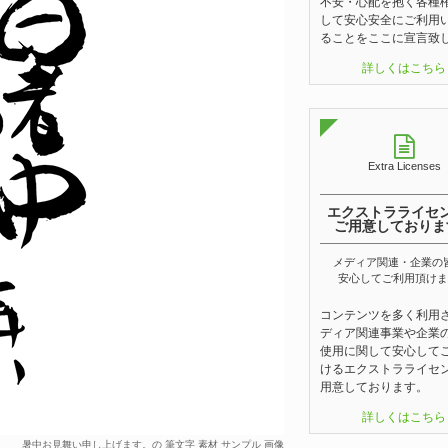
不安・心配を抱く各種
して安心安全にご利用
ることをここに宣言致
詳しくはこちら
Extra Licenses
エクストラライセ
ご用意しておりま
メディア関連・企業の
安心してご利用頂けま
コンテンツを多く利用
ディア関連事業や企業
使用に関して安心して
けるエクストラライセ
用意しております。
詳しくはこちら
暑中お見舞い申し上げます。の 筆文字 素材 サンプル 画像