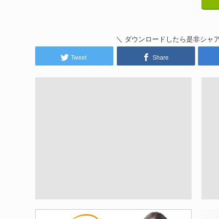
＼ ダウンロードしたら是非シャ
Tweet
Share