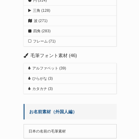
円
(314)
三角
(128)
波
(271)
四角
(283)
フレーム
(71)
毛筆フォント素材
(46)
アルファベット
(39)
ひらがな
(3)
カタカナ
(3)
お名前素材（外国人編）
日本の名前の毛筆素材