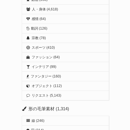
人・身体
(4,618)
感情
(64)
動詞
(126)
宗教
(78)
スポーツ
(410)
ファッション
(64)
インテリア
(99)
ファンタジー
(160)
オブジェクト
(112)
リクエスト
(5,143)
形の毛筆素材
(1,314)
線
(246)