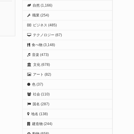
自然
(1,166)
職業
(254)
ビジネス
(485)
テクノロジー
(67)
食べ物
(3,148)
音楽
(473)
文化
(678)
アート
(82)
色
(37)
社会
(110)
国名
(287)
地名
(138)
建造物
(244)
動物
(658)