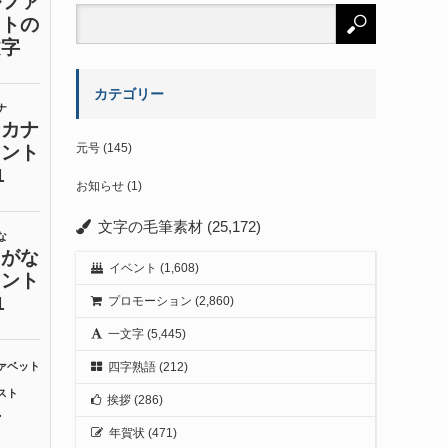
カテゴリー
元号
(145)
お知らせ
(1)
文字の毛筆素材
(25,172)
イベント
(1,608)
プロモーション
(2,860)
一文字
(5,445)
四字熟語
(212)
挨拶
(286)
年賀状
(471)