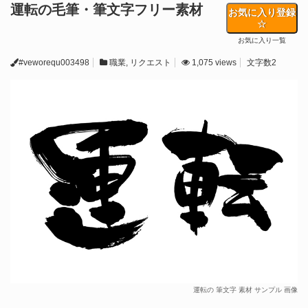
運転の毛筆・筆文字フリー素材
お気に入り登録
お気に入り一覧
#veworequ003498
職業
,
リクエスト
1,075 views
文字数2
運転の 筆文字 素材 サンプル 画像