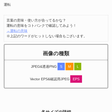
運転
言葉の意味・使い方が合ってるかな？
運転の意味をコトバンクで確認してみよう！
→運転の意味
※上記のワードがヒットしない場合もございます。
画像の種類
JPEG&透過PNG
S
M
L
Vector EPS&確認用JPEG
EPS