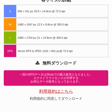
各サイズの詳細
S
595 × 421 px 20.9 × 14.8cm @ 72.0 dpi
M
1480 × 1047 px 12.5 × 8.8cm @ 300.0 dpi
L
2480 × 1754 px 21 × 14.8cm @ 300.0 dpi
EPS
Vector EPS & JPEG 1191 × 841 px@ 72.0 dpi
無料ダウンロード
一部のEPSデータはShopでの購入販売となりました。
エクストラライセンスが付帯する
お得なデータ販売となっております。
利用規約はこちら
利用規約に同意してダウンロード