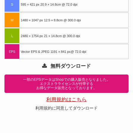
S
595 × 421 px 20.9 × 14.8cm @ 72.0 dpi
M
1480 × 1047 px 12.5 × 8.8cm @ 300.0 dpi
L
2480 × 1754 px 21 × 14.8cm @ 300.0 dpi
EPS
Vector EPS & JPEG 1191 × 841 px@ 72.0 dpi
無料ダウンロード
一部のEPSデータはShopでの購入販売となりました。
エクストラライセンスが付帯する
お得なデータ販売となっております。
利用規約はこちら
利用規約に同意してダウンロード