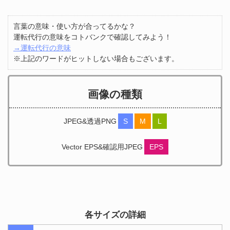
言葉の意味・使い方が合ってるかな？
運転代行の意味をコトバンクで確認してみよう！
→運転代行の意味
※上記のワードがヒットしない場合もございます。
画像の種類
JPEG&透過PNG
S
M
L
Vector EPS&確認用JPEG
EPS
各サイズの詳細