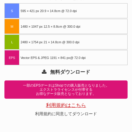
S
595 × 421 px 20.9 × 14.8cm @ 72.0 dpi
M
1480 × 1047 px 12.5 × 8.8cm @ 300.0 dpi
L
2480 × 1754 px 21 × 14.8cm @ 300.0 dpi
EPS
Vector EPS & JPEG 1191 × 841 px@ 72.0 dpi
無料ダウンロード
一部のEPSデータはShopでの購入販売となりました。
エクストラライセンスが付帯する
お得なデータ販売となっております。
利用規約はこちら
利用規約に同意してダウンロード