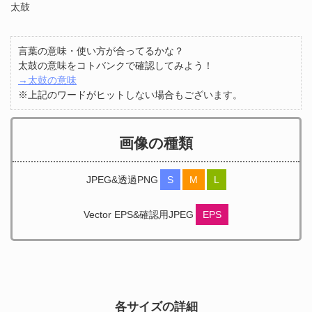
太鼓
言葉の意味・使い方が合ってるかな？
太鼓の意味をコトバンクで確認してみよう！
→太鼓の意味
※上記のワードがヒットしない場合もございます。
画像の種類
JPEG&透過PNG
S
M
L
Vector EPS&確認用JPEG
EPS
各サイズの詳細