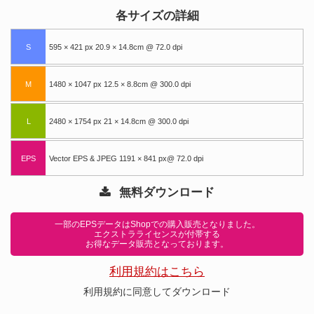
各サイズの詳細
S
595 × 421 px 20.9 × 14.8cm @ 72.0 dpi
M
1480 × 1047 px 12.5 × 8.8cm @ 300.0 dpi
L
2480 × 1754 px 21 × 14.8cm @ 300.0 dpi
EPS
Vector EPS & JPEG 1191 × 841 px@ 72.0 dpi
無料ダウンロード
一部のEPSデータはShopでの購入販売となりました。
エクストラライセンスが付帯する
お得なデータ販売となっております。
利用規約はこちら
利用規約に同意してダウンロード