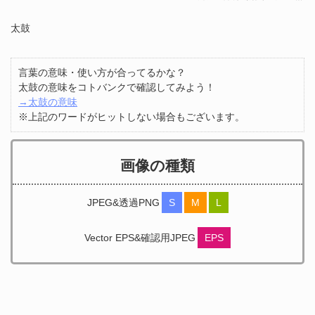
太鼓
言葉の意味・使い方が合ってるかな？
太鼓の意味をコトバンクで確認してみよう！
→太鼓の意味
※上記のワードがヒットしない場合もございます。
画像の種類
JPEG&透過PNG
S
M
L
Vector EPS&確認用JPEG
EPS