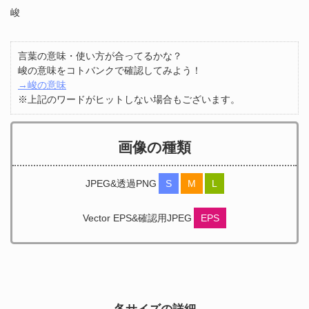
峻
言葉の意味・使い方が合ってるかな？
峻の意味をコトバンクで確認してみよう！
→峻の意味
※上記のワードがヒットしない場合もございます。
画像の種類
JPEG&透過PNG
S
M
L
Vector EPS&確認用JPEG
EPS