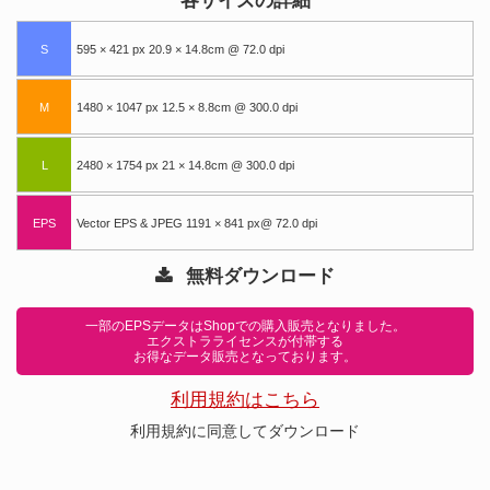
各サイズの詳細
S
595 × 421 px 20.9 × 14.8cm @ 72.0 dpi
M
1480 × 1047 px 12.5 × 8.8cm @ 300.0 dpi
L
2480 × 1754 px 21 × 14.8cm @ 300.0 dpi
EPS
Vector EPS & JPEG 1191 × 841 px@ 72.0 dpi
無料ダウンロード
一部のEPSデータはShopでの購入販売となりました。
エクストラライセンスが付帯する
お得なデータ販売となっております。
利用規約はこちら
利用規約に同意してダウンロード