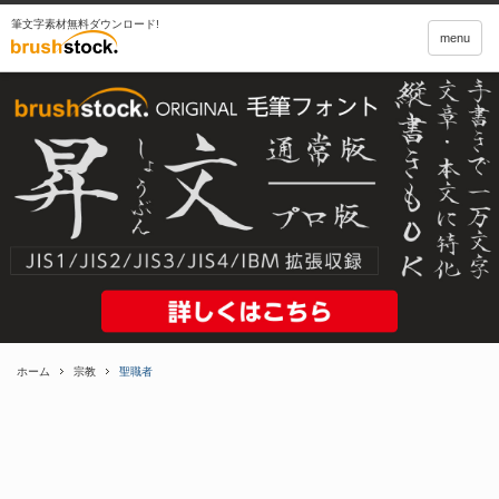
筆文字素材無料ダウンロード!
menu
ホーム
宗教
聖職者