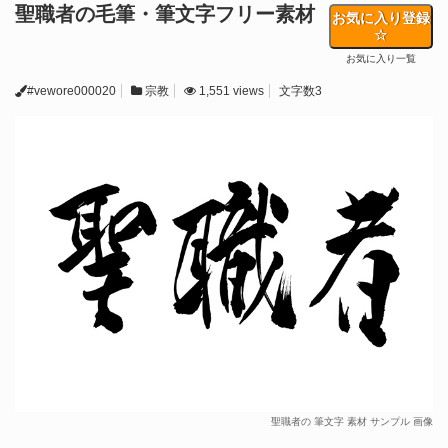
聖職者の毛筆・筆文字フリー素材
お気に入り登録
お気に入り一覧
#vewore000020
宗教
1,551 views
文字数3
聖職者の 筆文字 素材 サンプル 画像