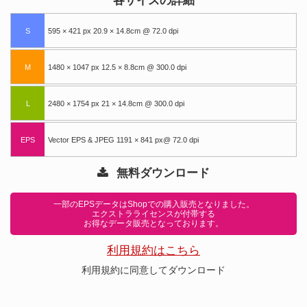
各サイズの詳細
S
595 × 421 px 20.9 × 14.8cm @ 72.0 dpi
M
1480 × 1047 px 12.5 × 8.8cm @ 300.0 dpi
L
2480 × 1754 px 21 × 14.8cm @ 300.0 dpi
EPS
Vector EPS & JPEG 1191 × 841 px@ 72.0 dpi
無料ダウンロード
一部のEPSデータはShopでの購入販売となりました。
エクストラライセンスが付帯する
お得なデータ販売となっております。
利用規約はこちら
利用規約に同意してダウンロード