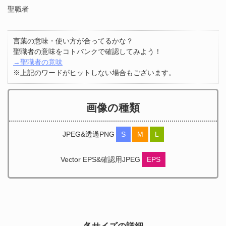
聖職者
言葉の意味・使い方が合ってるかな？
聖職者の意味をコトバンクで確認してみよう！
→聖職者の意味
※上記のワードがヒットしない場合もございます。
画像の種類
JPEG&透過PNG
S
M
L
Vector EPS&確認用JPEG
EPS