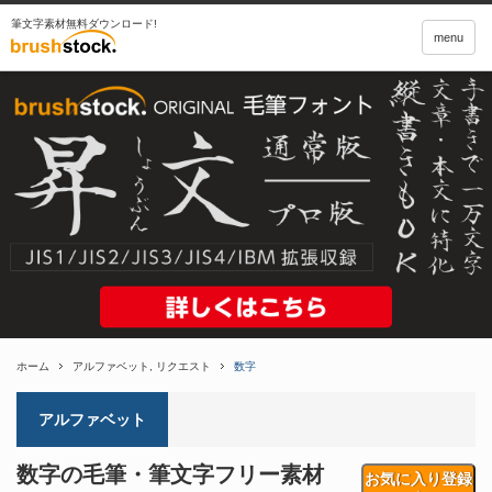
筆文字素材無料ダウンロード!
menu
ホーム
アルファベット
,
リクエスト
数字
アルファベット
数字の毛筆・筆文字フリー素材
お気に入り登録