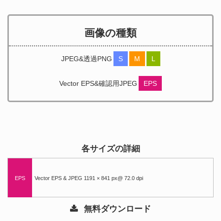
画像の種類
JPEG&透過PNG
S
M
L
Vector EPS&確認用JPEG
EPS
各サイズの詳細
EPS
Vector EPS & JPEG 1191 × 841 px@ 72.0 dpi
無料ダウンロード