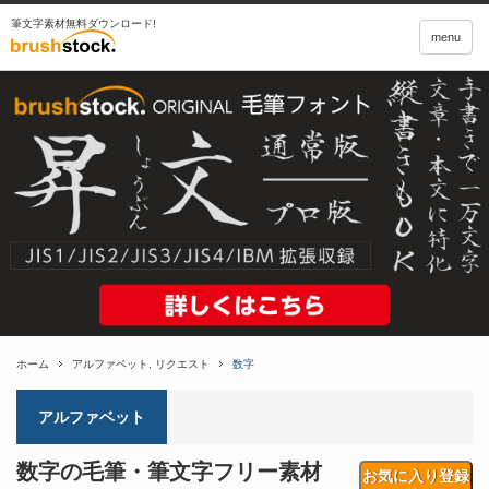
筆文字素材無料ダウンロード!
menu
ホーム
アルファベット
,
リクエスト
数字
アルファベット
数字の毛筆・筆文字フリー素材
お気に入り登録