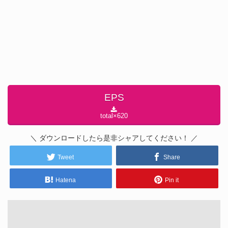
EPS
total×
620
＼ ダウンロードしたら是非シャアしてください！ ／
Tweet
Share
Hatena
Pin it