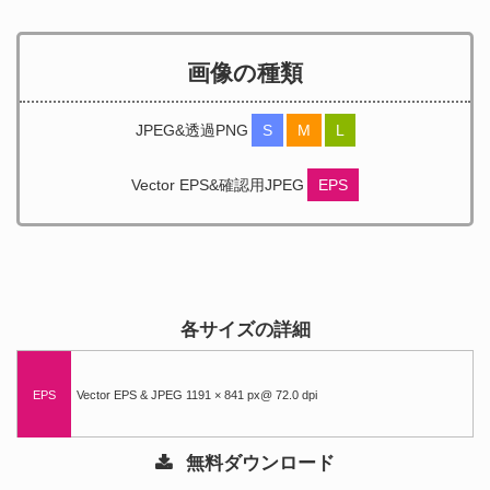
画像の種類
JPEG&透過PNG
S
M
L
Vector EPS&確認用JPEG
EPS
各サイズの詳細
EPS
Vector EPS & JPEG 1191 × 841 px@ 72.0 dpi
無料ダウンロード