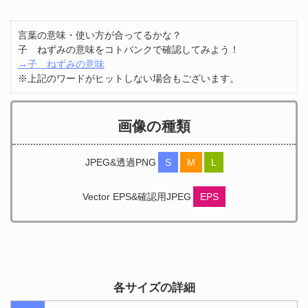
言葉の意味・使い方が合ってるかな？
子 ねずみの意味をコトバンクで確認してみよう！
→子 ねずみの意味
※上記のワードがヒットしない場合もございます。
画像の種類
JPEG&透過PNG
S
M
L
Vector EPS&確認用JPEG
EPS
各サイズの詳細