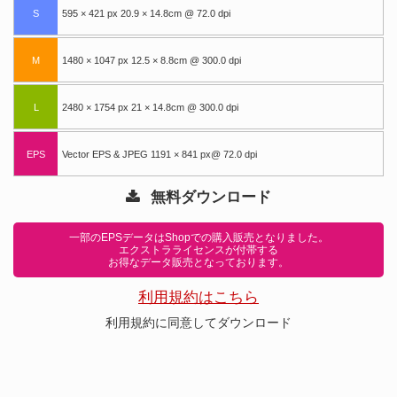
S
595 × 421 px 20.9 × 14.8cm @ 72.0 dpi
M
1480 × 1047 px 12.5 × 8.8cm @ 300.0 dpi
L
2480 × 1754 px 21 × 14.8cm @ 300.0 dpi
EPS
Vector EPS & JPEG 1191 × 841 px@ 72.0 dpi
無料ダウンロード
一部のEPSデータはShopでの購入販売となりました。
エクストラライセンスが付帯する
お得なデータ販売となっております。
利用規約はこちら
利用規約に同意してダウンロード