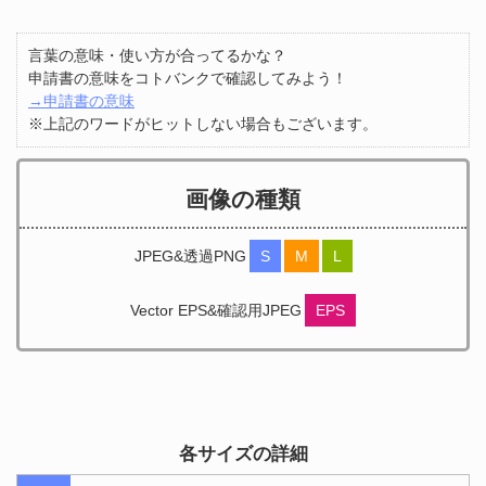
言葉の意味・使い方が合ってるかな？
申請書の意味をコトバンクで確認してみよう！
→申請書の意味
※上記のワードがヒットしない場合もございます。
画像の種類
JPEG&透過PNG
S
M
L
Vector EPS&確認用JPEG
EPS
各サイズの詳細