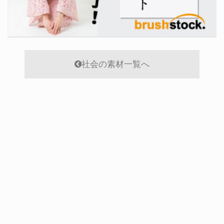
社会の素材一覧へ