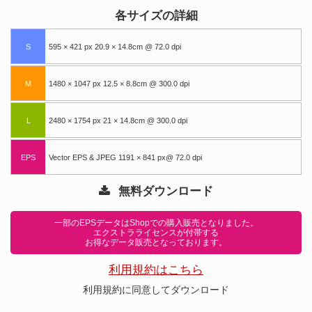
各サイズの詳細
S
595 × 421 px 20.9 × 14.8cm @ 72.0 dpi
M
1480 × 1047 px 12.5 × 8.8cm @ 300.0 dpi
L
2480 × 1754 px 21 × 14.8cm @ 300.0 dpi
EPS
Vector EPS & JPEG 1191 × 841 px@ 72.0 dpi
無料ダウンロード
一部のEPSデータはShopでの購入販売となりました。
エクストラライセンスが付帯する
お得なデータ販売となっております。
利用規約はこちら
利用規約に同意してダウンロード