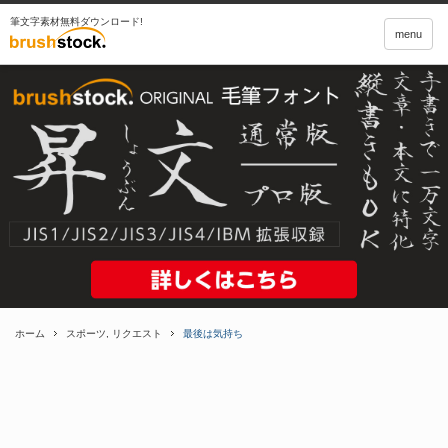
筆文字素材無料ダウンロード!
menu
ホーム
スポーツ
,
リクエスト
最後は気持ち