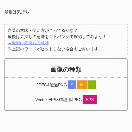
最後は気持ち
言葉の意味・使い方が合ってるかな？
最後は気持ちの意味をコトバンクで確認してみよう！
→最後は気持ちの意味
※上記のワードがヒットしない場合もございます。
画像の種類
JPEG&透過PNG
S
M
L
Vector EPS&確認用JPEG
EPS