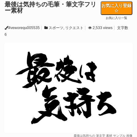
最後は気持ちの毛筆・筆文字フリ
お気に入り登録
ー素材
お気に入り一覧
#veworequ005535
スポーツ
,
リクエスト
2,533 views
文字数
6
最後は気持ちの 筆文字 素材 サンプル 画像