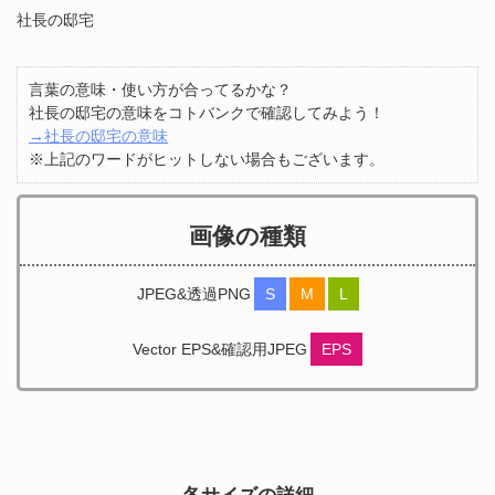
社長の邸宅
言葉の意味・使い方が合ってるかな？
社長の邸宅の意味をコトバンクで確認してみよう！
→社長の邸宅の意味
※上記のワードがヒットしない場合もございます。
画像の種類
JPEG&透過PNG
S
M
L
Vector EPS&確認用JPEG
EPS