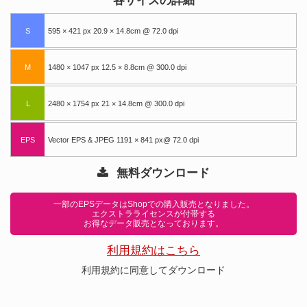
各サイズの詳細
S
595 × 421 px 20.9 × 14.8cm @ 72.0 dpi
M
1480 × 1047 px 12.5 × 8.8cm @ 300.0 dpi
L
2480 × 1754 px 21 × 14.8cm @ 300.0 dpi
EPS
Vector EPS & JPEG 1191 × 841 px@ 72.0 dpi
無料ダウンロード
一部のEPSデータはShopでの購入販売となりました。
エクストラライセンスが付帯する
お得なデータ販売となっております。
利用規約はこちら
利用規約に同意してダウンロード