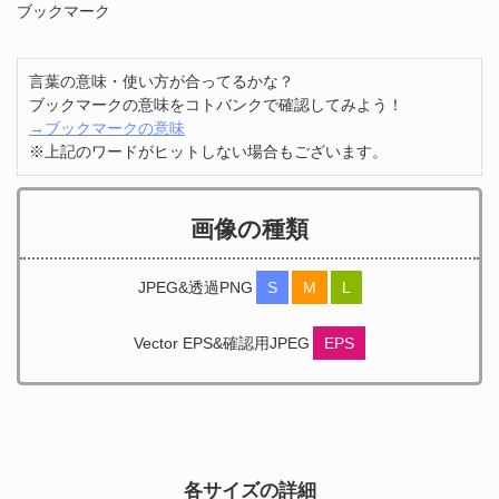
ブックマーク
言葉の意味・使い方が合ってるかな？
ブックマークの意味をコトバンクで確認してみよう！
→ブックマークの意味
※上記のワードがヒットしない場合もございます。
画像の種類
JPEG&透過PNG
S
M
L
Vector EPS&確認用JPEG
EPS
各サイズの詳細