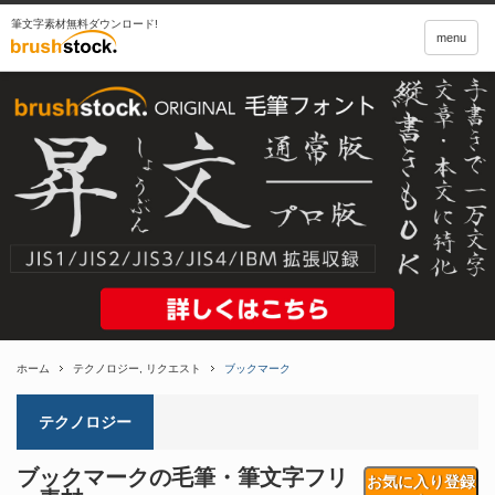
筆文字素材無料ダウンロード!
menu
ホーム
テクノロジー
,
リクエスト
ブックマーク
テクノロジー
ブックマークの毛筆・筆文字フリ
お気に入り登録