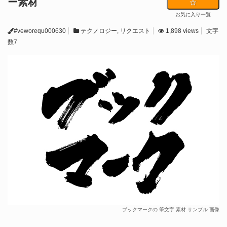
ー素材
お気に入り一覧
#veworequ000630
テクノロジー
,
リクエスト
1,898 views
文字
数7
ブックマークの 筆文字 素材 サンプル 画像