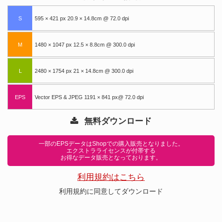
S
595 × 421 px 20.9 × 14.8cm @ 72.0 dpi
M
1480 × 1047 px 12.5 × 8.8cm @ 300.0 dpi
L
2480 × 1754 px 21 × 14.8cm @ 300.0 dpi
EPS
Vector EPS & JPEG 1191 × 841 px@ 72.0 dpi
無料ダウンロード
一部のEPSデータはShopでの購入販売となりました。
エクストラライセンスが付帯する
お得なデータ販売となっております。
利用規約はこちら
利用規約に同意してダウンロード