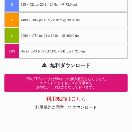
S
595 × 421 px 20.9 × 14.8cm @ 72.0 dpi
M
1480 × 1047 px 12.5 × 8.8cm @ 300.0 dpi
L
2480 × 1754 px 21 × 14.8cm @ 300.0 dpi
EPS
Vector EPS & JPEG 1191 × 841 px@ 72.0 dpi
無料ダウンロード
一部のEPSデータはShopでの購入販売となりました。
エクストラライセンスが付帯する
お得なデータ販売となっております。
利用規約はこちら
利用規約に同意してダウンロード