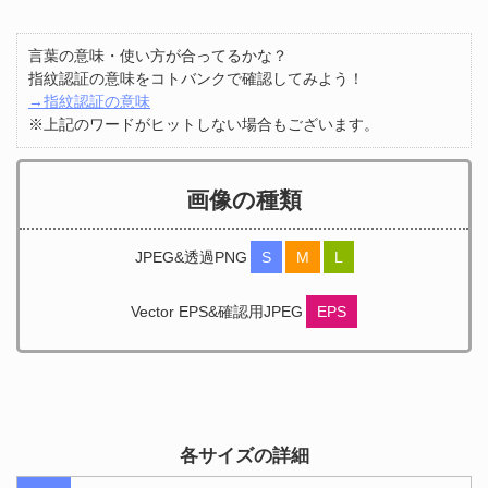
言葉の意味・使い方が合ってるかな？
指紋認証の意味をコトバンクで確認してみよう！
→指紋認証の意味
※上記のワードがヒットしない場合もございます。
画像の種類
JPEG&透過PNG
S
M
L
Vector EPS&確認用JPEG
EPS
各サイズの詳細