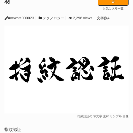
材
お気に入り一覧
#vewote000023
テクノロジー
2,296 views
文字数4
指紋認証の 筆文字 素材 サンプル 画像
指紋認証